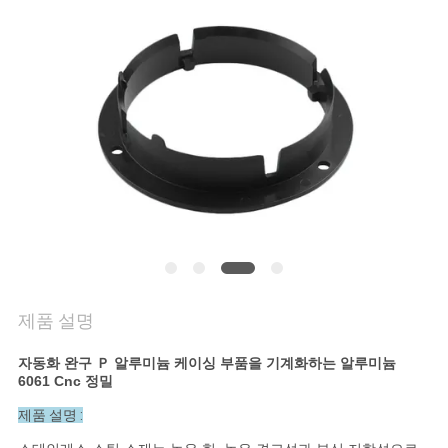
저
희
와
연
락
뉴
스
제품 설명
자동화 완구 Ｐ 알루미늄 케이싱 부품을 기계화하는 알루미늄
인
6061 Cnc 정밀
용
제품 설명 :