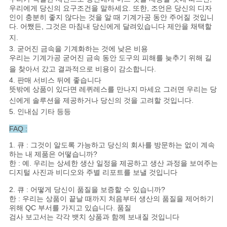
우리에게 당신의 요구조건을 말하세요. 또한, 조언은 당신의 디자
인이 충분히 좋지 않다는 것을 알 때 기계가공 동안 주어질 것입니
다. 어쨌든, 그것은 마침내 당신에게 달려있습니다 제안을 채택할
지.
3. 굳어진 금속을 기계화하는 것에 낮은 비용
우리는 기계가공 굳어진 금속 동안 도구의 피해를 늦추기 위해 길
을 찾아서 갔고 결과적으로 비용이 감소합니다.
4. 판매 서비스 뒤에 좋습니다
뜻밖에 상품이 있다면 레퀴레스를 만나지 마세요 그러면 우리는 당
신에게 솔루션을 제공하거나 당신의 것을 고려할 것입니다.
5. 인내심 기타 등등
FAQ :
1. 큐 : 그것이 알도록 가능하고 당신의 회사를 방문하는 없이 계속
하는 내 제품은 어떻습니까?
한 : 예. 우리는 상세한 생산 일정을 제공하고 생산 과정을 보여주는
디지털 사진과 비디오와 주별 리포트를 보낼 것입니다
2. 큐 : 어떻게 당신이 품질을 보증할 수 있습니까?
한 : 우리는 상품이 끝날 때까지 처음부터 생산의 품질을 제어하기
위해 QC 부서를 가지고 있습니다. 품질
검사 보고서는 각각 뱃치 상품과 함께 보내질 것입니다