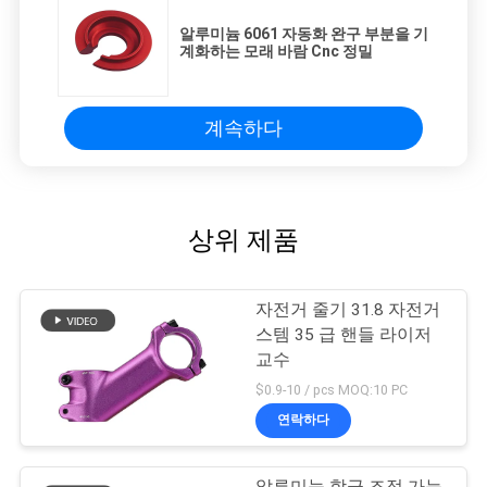
알루미늄 6061 자동화 완구 부분을 기
계화하는 모래 바람 Cnc 정밀
계속하다
상위 제품
자전거 줄기 31.8 자전거
스템 35 급 핸들 라이저
교수
$0.9-10 / pcs MOQ:10 PC
연락하다