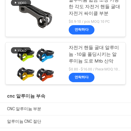
알루미늄 합금 조정 가능
한 각도 자전거 핸들 굴대
자전거 싸이클 부분
$0.9-10 / pcs MOQ:10 PC
연락하다
자전거 핸들 굴대 알루미
늄 -10을 폴딩시키는 알
루미늄 도로 Mtb 산악
$0.80 - $16.00 / Piece MOQ:10개 부분
연락하다
cnc 알루미늄 부속
CNC 알루미늄 부분
알루미늄 CNC 절단