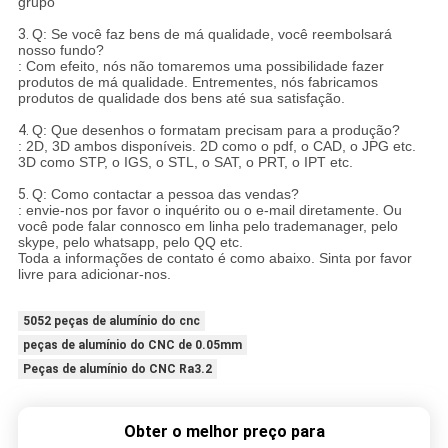
grupo
3.
Q: Se você faz bens de má qualidade, você reembolsará
nosso fundo?
: Com efeito, nós não tomaremos uma possibilidade fazer
produtos de má qualidade. Entrementes, nós fabricamos
produtos de qualidade dos bens até sua satisfação.
4.
Q: Que desenhos o formatam precisam para a produção?
: 2D, 3D ambos disponíveis. 2D como o pdf, o CAD, o JPG etc.
3D como STP, o IGS, o STL, o SAT, o PRT, o IPT etc.
5.
Q: Como contactar a pessoa das vendas?
: envie-nos por favor o inquérito ou o e-mail diretamente. Ou
você pode falar connosco em linha pelo trademanager, pelo
skype, pelo whatsapp, pelo QQ etc.
Toda a informações de contato é como abaixo. Sinta por favor
livre para adicionar-nos.
5052 peças de alumínio do cnc
peças de alumínio do CNC de 0.05mm
Peças de alumínio do CNC Ra3.2
Obter o melhor preço para