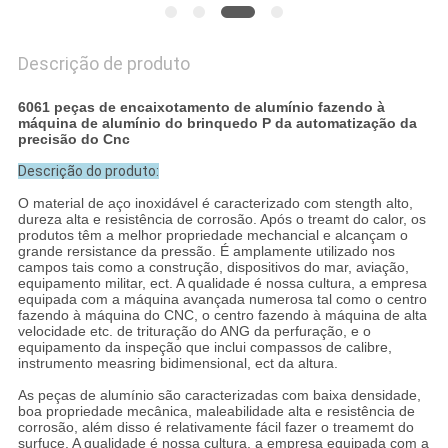
Descrição de produto
6061 peças de encaixotamento de alumínio fazendo à
máquina de alumínio do brinquedo P da automatização da
precisão do Cnc
Descrição do produto:
O material de aço inoxidável é caracterizado com stength alto,
dureza alta e resistência de corrosão. Após o treamt do calor, os
produtos têm a melhor propriedade mechancial e alcançam o
grande rersistance da pressão. É amplamente utilizado nos
campos tais como a construção, dispositivos do mar, aviação,
equipamento militar, ect. A qualidade é nossa cultura, a empresa
equipada com a máquina avançada numerosa tal como o centro
fazendo à máquina do CNC, o centro fazendo à máquina de alta
velocidade etc. de trituração do ANG da perfuração, e o
equipamento da inspeção que inclui compassos de calibre,
instrumento measring bidimensional, ect da altura.
As peças de alumínio são caracterizadas com baixa densidade,
boa propriedade mecânica, maleabilidade alta e resistência de
corrosão, além disso é relativamente fácil fazer o treamemt do
surfuce. A qualidade é nossa cultura, a empresa equipada com a