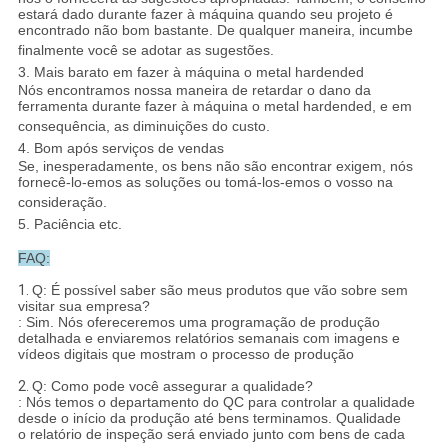
estará dado durante fazer à máquina quando seu projeto é
encontrado não bom bastante. De qualquer maneira, incumbe
finalmente você se adotar as sugestões.
3. Mais barato em fazer à máquina o metal hardended
Nós encontramos nossa maneira de retardar o dano da
ferramenta durante fazer à máquina o metal hardended, e em
consequência, as diminuições do custo.
4. Bom após serviços de vendas
Se, inesperadamente, os bens não são encontrar exigem, nós
fornecê-lo-emos as soluções ou tomá-los-emos o vosso na
consideração.
5. Paciência etc.
FAQ:
1.
Q: É possível saber são meus produtos que vão sobre sem
visitar sua empresa?
: Sim. Nós ofereceremos uma programação de produção
detalhada e enviaremos relatórios semanais com imagens e
vídeos digitais que mostram o processo de produção
2.
Q: Como pode você assegurar a qualidade?
: Nós temos o departamento do QC para controlar a qualidade
desde o início da produção até bens terminamos. Qualidade
o relatório de inspeção será enviado junto com bens de cada