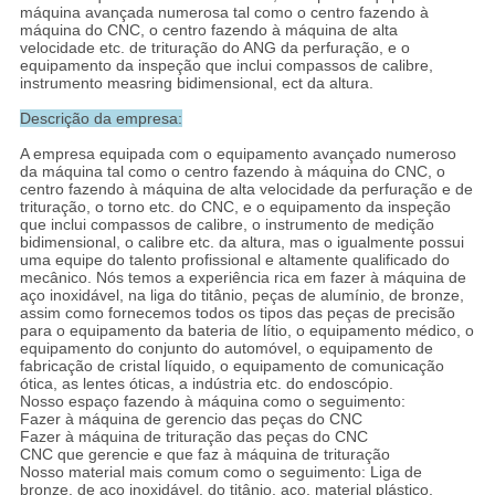
máquina avançada numerosa tal como o centro fazendo à
máquina do CNC, o centro fazendo à máquina de alta
velocidade etc. de trituração do ANG da perfuração, e o
equipamento da inspeção que inclui compassos de calibre,
instrumento measring bidimensional, ect da altura.
Descrição da empresa:
A empresa equipada com o equipamento avançado numeroso
da máquina tal como o centro fazendo à máquina do CNC, o
centro fazendo à máquina de alta velocidade da perfuração e de
trituração, o torno etc. do CNC, e o equipamento da inspeção
que inclui compassos de calibre, o instrumento de medição
bidimensional, o calibre etc. da altura, mas o igualmente possui
uma equipe do talento profissional e altamente qualificado do
mecânico. Nós temos a experiência rica em fazer à máquina de
aço inoxidável, na liga do titânio, peças de alumínio, de bronze,
assim como fornecemos todos os tipos das peças de precisão
para o equipamento da bateria de lítio, o equipamento médico, o
equipamento do conjunto do automóvel, o equipamento de
fabricação de cristal líquido, o equipamento de comunicação
ótica, as lentes óticas, a indústria etc. do endoscópio.
Nosso espaço fazendo à máquina como o seguimento:
Fazer à máquina de gerencio das peças do CNC
Fazer à máquina de trituração das peças do CNC
CNC que gerencie e que faz à máquina de trituração
Nosso material mais comum como o seguimento: Liga de
bronze, de aço inoxidável, do titânio, aço, material plástico,