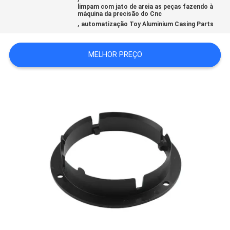
limpam com jato de areia as peças fazendo à
MAPA
máquina da precisão do Cnc
,
automatização Toy Aluminium Casing Parts
DO
SITE
MELHOR PREÇO
POLÍTICA
DE
PRIVACIDADE