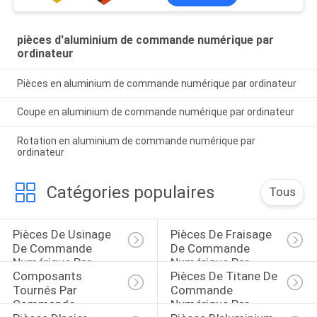
pièces d'aluminium de commande numérique par
ordinateur
Pièces en aluminium de commande numérique par ordinateur
Coupe en aluminium de commande numérique par ordinateur
Rotation en aluminium de commande numérique par
ordinateur
Catégories populaires
Tous
Pièces De Usinage 
Pièces De Fraisage 
De Commande 
De Commande 
Numérique Par 
Numérique Par 
Composants 
Pièces De Titane De 
Ordinateur
Ordinateur
Tournés Par 
Commande 
Commande 
Numérique Par 