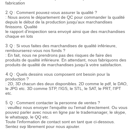
fabrication
2.
Q : Comment pouvez-vous assurer la qualité ?
: Nous avons le département de QC pour commander la qualité
depuis le début de la production jusqu'aux marchandises
finissons. Qualité
le rapport d'inspection sera envoyé ainsi que des marchandises
chaque en lots
3.
Q : Si vous faites des marchandises de qualité inférieure,
rembourserez-vous nos fonds ?
: En fait, nous ne prendrons pas des risques de faire des
produits de qualité inférieure. En attendant, nous fabriquons des
produits de qualité de marchandises jusqu'à votre satisfaction.
4.
Q : Quels dessins vous composent ont besoin pour la
production ?
: 2D, 3D chacun des deux disponibles. 2D comme le pdf, le DAO,
le JPG etc. 3D comme STP, l'IGS, le STL, le SAT, le PRT, l'IPT
etc.
5.
Q : Comment contacter la personne de ventes ?
: veuillez nous envoyer l'enquête ou l'email directement. Ou vous
pouvez parler avec nous en ligne par le trademanager, le skype,
le whatsapp, le QQ etc.
Toute l'information de contact sont en tant que ci-dessous.
Sentez svp librement pour nous ajouter.