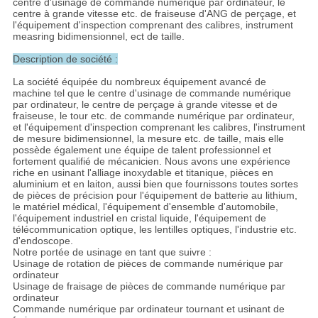
centre d'usinage de commande numérique par ordinateur, le
centre à grande vitesse etc. de fraiseuse d'ANG de perçage, et
l'équipement d'inspection comprenant des calibres, instrument
measring bidimensionnel, ect de taille.
Description de société :
La société équipée du nombreux équipement avancé de
machine tel que le centre d'usinage de commande numérique
par ordinateur, le centre de perçage à grande vitesse et de
fraiseuse, le tour etc. de commande numérique par ordinateur,
et l'équipement d'inspection comprenant les calibres, l'instrument
de mesure bidimensionnel, la mesure etc. de taille, mais elle
possède également une équipe de talent professionnel et
fortement qualifié de mécanicien. Nous avons une expérience
riche en usinant l'alliage inoxydable et titanique, pièces en
aluminium et en laiton, aussi bien que fournissons toutes sortes
de pièces de précision pour l'équipement de batterie au lithium,
le matériel médical, l'équipement d'ensemble d'automobile,
l'équipement industriel en cristal liquide, l'équipement de
télécommunication optique, les lentilles optiques, l'industrie etc.
d'endoscope.
Notre portée de usinage en tant que suivre :
Usinage de rotation de pièces de commande numérique par
ordinateur
Usinage de fraisage de pièces de commande numérique par
ordinateur
Commande numérique par ordinateur tournant et usinant de