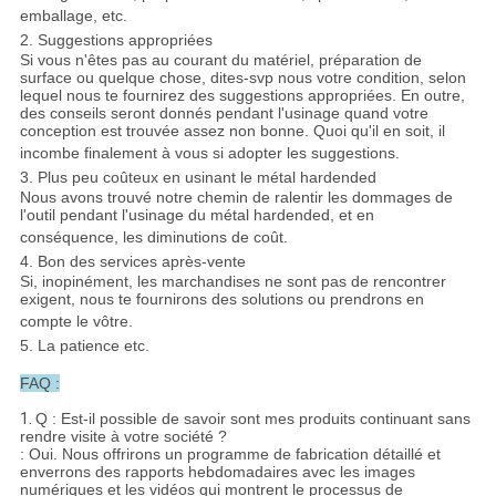
emballage, etc.
2. Suggestions appropriées
Si vous n'êtes pas au courant du matériel, préparation de
surface ou quelque chose, dites-svp nous votre condition, selon
lequel nous te fournirez des suggestions appropriées. En outre,
des conseils seront donnés pendant l'usinage quand votre
conception est trouvée assez non bonne. Quoi qu'il en soit, il
incombe finalement à vous si adopter les suggestions.
3. Plus peu coûteux en usinant le métal hardended
Nous avons trouvé notre chemin de ralentir les dommages de
l'outil pendant l'usinage du métal hardended, et en
conséquence, les diminutions de coût.
4. Bon des services après-vente
Si, inopinément, les marchandises ne sont pas de rencontrer
exigent, nous te fournirons des solutions ou prendrons en
compte le vôtre.
5. La patience etc.
FAQ :
1.
Q : Est-il possible de savoir sont mes produits continuant sans
rendre visite à votre société ?
: Oui. Nous offrirons un programme de fabrication détaillé et
enverrons des rapports hebdomadaires avec les images
numériques et les vidéos qui montrent le processus de