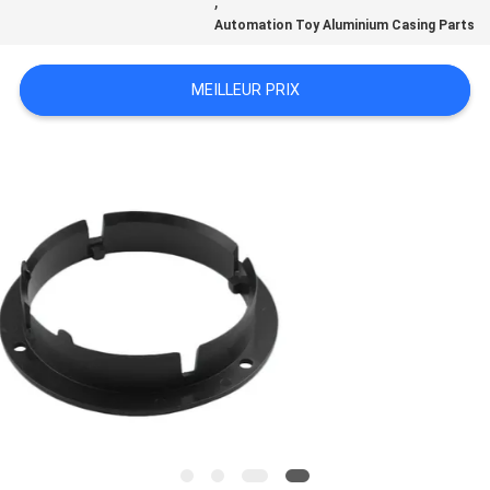
,
DEMANDEZ
Automation Toy Aluminium Casing Parts
UN
MEILLEUR PRIX
DEVIS
PLAN
DU
SITE
POLITIQUE
DE
CONFIDENTIALITÉ