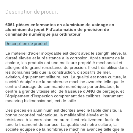
Description de produit
6061 pièces enfermantes en aluminium de usinage en
aluminium du jouet P d'automation de précision de
commande numérique par ordinateur
Description de produit :
Le matériel d'acier inoxydable est décrit avec le stength élevé, la
dureté élevée et la résistance à la corrosion. Après treamt de la
chaleur, les produits ont une meilleure propriété mechancial et
atteignent le grand rersistance de pression. Il est très utilisé dans
les domaines tels que la construction, dispositifs de mer,
aviation, équipement militaire, ect. La qualité est notre culture, la
société équipée de la nombreuse machine avancée telle que le
centre d'usinage de commande numérique par ordinateur, le
centre à grande vitesse etc. de fraiseuse d'ANG de perçage, et
l'équipement d'inspection comprenant des calibres, instrument
measring bidimensionnel, ect de taille.
Des pièces en aluminium est décrites avec le faible densité, la
bonne propriété mécanique, la malléabilité élevée et la
résistance à la corrosion, en outre il est relativement facile de
faire le treamemt de surfuce. La qualité est notre culture, la
société équipée de la nombreuse machine avancée telle que le