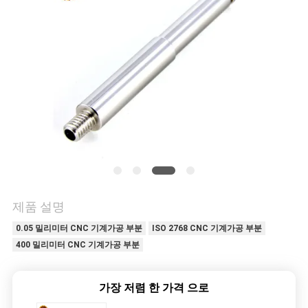
저
희
와
연
락
뉴
제품 설명
스
0.05 밀리미터 CNC 기계가공 부분
ISO 2768 CNC 기계가공 부분
400 밀리미터 CNC 기계가공 부분
인
용
가장 저렴 한 가격 으로