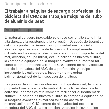
Descripción de producto
El trabajar a máquina de encargo profesional de
bicicleta del CNC que trabaja a máquina del tubo
de aluminio de Seat
Descripción de producto:
El material de acero inoxidable se ofrece con el alto stength, la
alta dureza y la resistencia a la corrosión. Después de treamt del
calor, los productos tienen mejor propiedad mechancial y
alcanzan gran rersistance de la presión. Es ampliamente
utilizado en los campos tales como construcción, dispositivos del
mar, aviación, equipo militar, ect. La calidad es nuestra cultura,
la compañía equipada de la máquina avanzada numerosa tal
como centro de mecanización del CNC, centro de alta velocidad
etc. de la fresadora del ANG de la perforación, y equipo
incluyendo los calibradores, instrumento measring
bidimensional, ect de la inspección de la altura.
Las piezas de aluminio se ofrecen con baja densidad, la buena
propiedad mecánica, la alta maleabilidad y la resistencia a la
corrosión, además es relativamente fácil hacer el treamemt del
surfuce. La calidad es nuestra cultura, la compañía equipada de
la máquina avanzada numerosa tal como centro de
mecanización del CNC, centro de alta velocidad etc. de la
fresadora del ANG de la perforación, y equipo incluyendo los