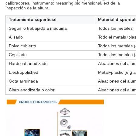
calibradores, instrumento measring bidimensional, ect de la
inspección de la altura.
Tratamiento superficial
Material disponibl
Según lo trabajado a máquina
Todos los metales
Alisado
Todo el metals+plast
Polvo cubierto
Todos los metales (
Cepillado
Todos los metales (
Hardcoat anodizado
Aleaciones del alumi
Electropolished
Metal+plastic (e.g 
Gota arruinada
Aleaciones del alumi
Claro anodizada o color
Aleaciones del alumi