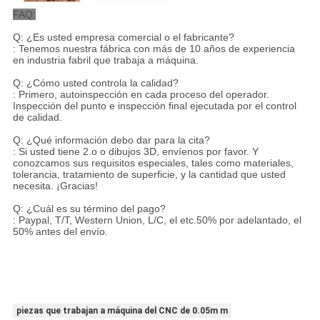
FAQ:
Q: ¿Es usted empresa comercial o el fabricante?
: Tenemos nuestra fábrica con más de 10 años de experiencia
en industria fabril que trabaja a máquina.
Q: ¿Cómo usted controla la calidad?
: Primero, autoinspección en cada proceso del operador.
Inspección del punto e inspección final ejecutada por el control
de calidad.
Q: ¿Qué información debo dar para la cita?
: Si usted tiene 2.o o dibujos 3D, envíenos por favor. Y
conozcamos sus requisitos especiales, tales como materiales,
tolerancia, tratamiento de superficie, y la cantidad que usted
necesita. ¡Gracias!
Q: ¿Cuál es su término del pago?
: Paypal, T/T, Western Union, L/C, el etc.50% por adelantado, el
50% antes del envío.
piezas que trabajan a máquina del CNC de 0.05m m