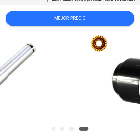
CITA
MEJOR PRECIO
MAPA
DEL
SITIO
POLÍTICA
DE
PRIVACIDAD