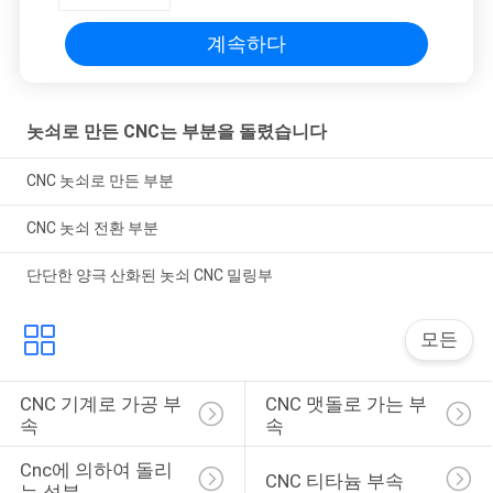
계속하다
놋쇠로 만든 CNC는 부분을 돌렸습니다
CNC 놋쇠로 만든 부분
CNC 놋쇠 전환 부분
단단한 양극 산화된 놋쇠 CNC 밀링부
모든
CNC 기계로 가공 부
CNC 맷돌로 가는 부
속
속
Cnc에 의하여 돌리
CNC 티타늄 부속
는 성분