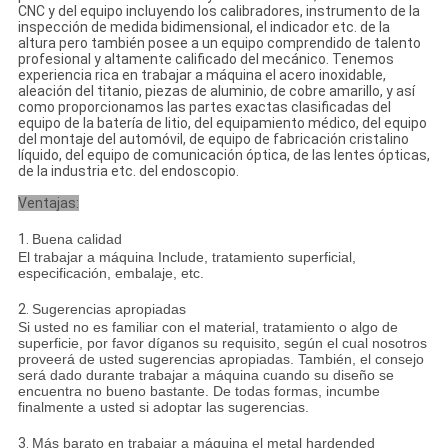
CNC y del equipo incluyendo los calibradores, instrumento de la
inspección de medida bidimensional, el indicador etc. de la
altura pero también posee a un equipo comprendido de talento
profesional y altamente calificado del mecánico. Tenemos
experiencia rica en trabajar a máquina el acero inoxidable,
aleación del titanio, piezas de aluminio, de cobre amarillo, y así
como proporcionamos las partes exactas clasificadas del
equipo de la batería de litio, del equipamiento médico, del equipo
del montaje del automóvil, de equipo de fabricación cristalino
líquido, del equipo de comunicación óptica, de las lentes ópticas,
de la industria etc. del endoscopio.
Ventajas:
1.
Buena calidad
El trabajar a máquina Include, tratamiento superficial,
especificación, embalaje, etc.
2.
Sugerencias apropiadas
Si usted no es familiar con el material, tratamiento o algo de
superficie, por favor díganos su requisito, según el cual nosotros
proveerá de usted sugerencias apropiadas. También, el consejo
será dado durante trabajar a máquina cuando su diseño se
encuentra no bueno bastante. De todas formas, incumbe
finalmente a usted si adoptar las sugerencias.
3.
Más barato en trabajar a máquina el metal hardended