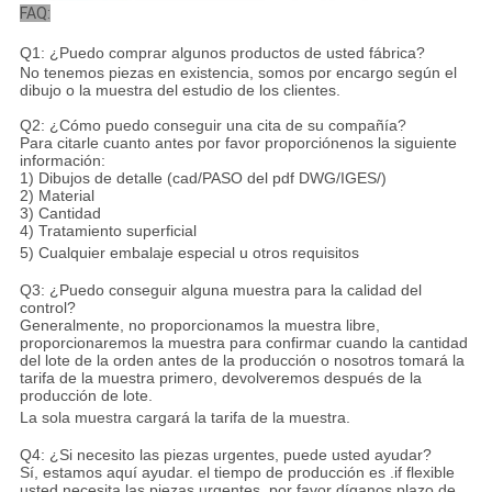
FAQ:
Q1: ¿Puedo comprar algunos productos de usted fábrica?
No tenemos piezas en existencia, somos por encargo según el
dibujo o la muestra del estudio de los clientes.
Q2: ¿Cómo puedo conseguir una cita de su compañía?
Para citarle cuanto antes por favor proporciónenos la siguiente
información:
1) Dibujos de detalle (cad/PASO del pdf DWG/IGES/)
2) Material
3) Cantidad
4) Tratamiento superficial
5) Cualquier embalaje especial u otros requisitos
Q3: ¿Puedo conseguir alguna muestra para la calidad del
control?
Generalmente, no proporcionamos la muestra libre,
proporcionaremos la muestra para confirmar cuando la cantidad
del lote de la orden antes de la producción o nosotros tomará la
tarifa de la muestra primero, devolveremos después de la
producción de lote.
La sola muestra cargará la tarifa de la muestra.
Q4: ¿Si necesito las piezas urgentes, puede usted ayudar?
Sí, estamos aquí ayudar. el tiempo de producción es .if flexible
usted necesita las piezas urgentes, por favor díganos plazo de