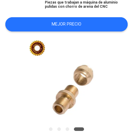
Piezas que trabajan a máquina de aluminio
CITA
pulidas con chorro de arena del CNC
MEJOR PRECIO
MAPA
DEL
SITIO
POLÍTICA
DE
PRIVACIDAD