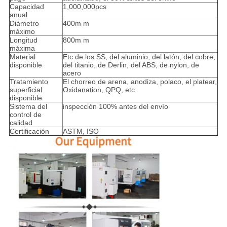
Capacidad
1,000,000pcs
anual
Diámetro
400m m
máximo
Longitud
800m m
máxima
Material
Etc de los SS, del aluminio, del latón, del cobre,
disponible
del titanio, de Derlin, del ABS, de nylon, de
acero
Tratamiento
El chorreo de arena, anodiza, polaco, el platear,
superficial
Oxidanation, QPQ, etc
disponible
Sistema del
inspección 100% antes del envío
control de
calidad
Certificación
ASTM, ISO