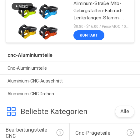
Aliminum-Straße Mtb-
Gebirgsfalten-Fahrrad-
Lenkstangen-Stamm-
Aluminium -10
$0.80 - $16.00 / Piece MOQ:10 Stücke
KONTAKT
cnc-Aluminiumteile
Cnc-Aluminiumteile
Aluminium-CNC-Ausschnitt
Aluminium-CNC Drehen
Beliebte Kategorien
Alle
Bearbeitungsteile 
Cnc-Prägeteile
CNC