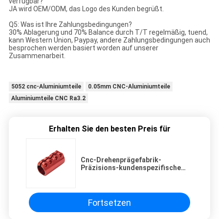
verfügbar?
JA wird OEM/ODM, das Logo des Kunden begrüßt.
Q5: Was ist Ihre Zahlungsbedingungen?
30% Ablagerung und 70% Balance durch T/T regelmäßig, tuend,
kann Western Union, Paypay, andere Zahlungsbedingungen auch
besprochen werden basiert worden auf unserer
Zusammenarbeit.
5052 cnc-Aluminiumteile
0.05mm CNC-Aluminiumteile
Aluminiumteile CNC Ra3.2
Erhalten Sie den besten Preis für
Cnc-Drehenprägefabrik-
Präzisions-kundenspezifische
Anodisierungsmetallaluminiumteile
Fortsetzen