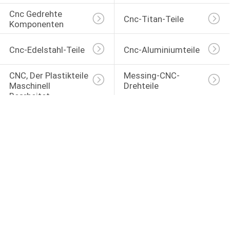
Cnc Gedrehte 
Cnc-Titan-Teile
Komponenten
Cnc-Edelstahl-Teile
Cnc-Aluminiumteile
CNC, Der Plastikteile 
Messing-CNC-
Maschinell 
Drehteile
Bearbeitet