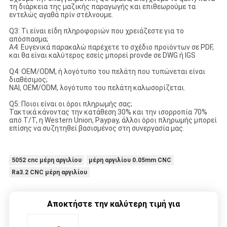
τη διάρκεια της μαζικής παραγωγής και επιθεωρούμε τα
εντελώς αγαθά πρίν στέλνουμε.
Q3: Τι είναι είδη πληροφοριών που χρειάζεστε για το
απόσπασμα;
A4: Ευγενικά παρακαλώ παρέχετε το σχέδιο προϊόντων σε PDF,
και θα είναι καλύτερος εσείς μπορεί provde σε DWG ή IGS
Q4: OEM/ODM, ή λογότυπο του πελάτη που τυπώνεται είναι
διαθέσιμος;
ΝΑΙ, OEM/ODM, λογότυπο του πελάτη καλωσορίζεται.
Q5: Ποιοι είναι οι όροι πληρωμής σας;
Τακτικά κάνοντας την κατάθεση 30% και την ισορροπία 70%
από T/T, η Western Union, Paypay, άλλοι όροι πληρωμής μπορεί
επίσης να συζητηθεί βασισμένος στη συνεργασία μας.
5052 cnc μέρη αργιλίου
μέρη αργιλίου 0.05mm CNC
Ra3.2 CNC μέρη αργιλίου
Αποκτήστε την καλύτερη τιμή για