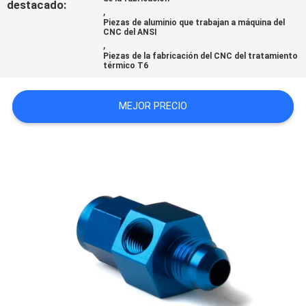
destacado:
,
CITA
Piezas de aluminio que trabajan a máquina del
CNC del ANSI
,
Piezas de la fabricación del CNC del tratamiento
MAPA
térmico T6
DEL
SITIO
MEJOR PRECIO
POLÍTICA
DE
PRIVACIDAD