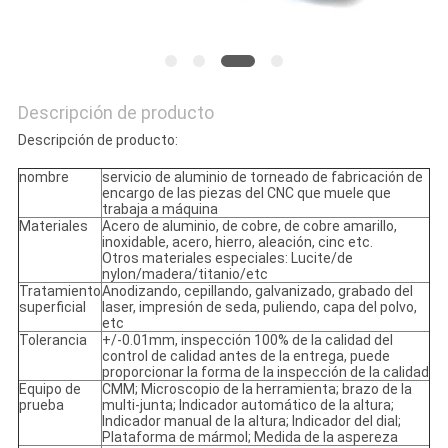
Descripción de producto
Descripción de producto:
nombre
servicio de aluminio de torneado de fabricación de
encargo de las piezas del CNC que muele que
trabaja a máquina
Materiales
Acero de aluminio, de cobre, de cobre amarillo,
inoxidable, acero, hierro, aleación, cinc etc.
Otros materiales especiales: Lucite/de
nylon/madera/titanio/etc
Tratamiento
Anodizando, cepillando, galvanizado, grabado del
superficial
laser, impresión de seda, puliendo, capa del polvo,
etc
Tolerancia
+/-0.01mm, inspección 100% de la calidad del
control de calidad antes de la entrega, puede
proporcionar la forma de la inspección de la calidad
Equipo de
CMM; Microscopio de la herramienta; brazo de la
prueba
multi-junta; Indicador automático de la altura;
Indicador manual de la altura; Indicador del dial;
Plataforma de mármol; Medida de la aspereza