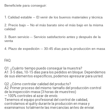
Beneficíele para conseguir:
1.
Calidad estable -- El venir de los buenos materiales y técnica
2. Precio bajo -- No el más barato sino el más bajo en la misma
calidad
3. Buen servicio -- Servicio satisfactorio antes y después de la
venta
4. Plazo de expedición -- 30-45 días para la producción en masa
FAQ:
Q1: ¿Cuánto tiempo puedo conseguir la muestra?
A1: 3-5 días, 10-15 días para los pedidos en bloque. Dependemos
de sus elementos específicos, podemos apresurar para usted.
Q2: ¿Cómo controlar calidad del producto?
A2: Primer proceso del mismo tamaño del producción-control
de la inspección-masa (3 horas de muestreo)
— 100% controles al azar de envío.
Tenemos el equipo profesional del control de calidad,
controlamos el qulity durante la producción en masa y
examinamos totalmente las mercancías antes de enviar.