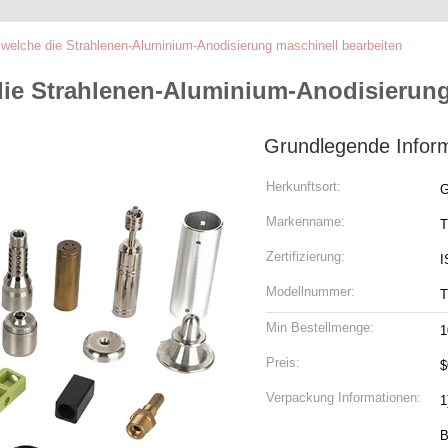
 welche die Strahlenen-Aluminium-Anodisierung maschinell bearbeiten
die Strahlenen-Aluminium-Anodisierung
Grundlegende Infor
Herkunftsort:
G
Markenname:
T
Zertifizierung:
I
Modellnummer:
T
Min Bestellmenge:
1
Preis:
$
Verpackung Informationen:
1