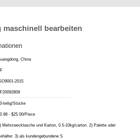
 maschinell bearbeiten
mationen
uangdong, China
F
SO9001-2015
F20092809
0-teilig/Stücke
0.98 - $25.00/Piece
) Mehrzwecktasche und Karton, 0.5-10kg/carton. 2) Palette oder
Behälter. 3) als kundengebundene S