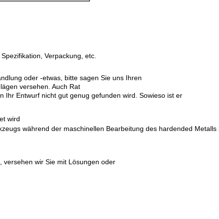
Spezifikation, Verpackung, etc.
andlung oder -etwas, bitte sagen Sie uns Ihren
chlägen versehen. Auch Rat
Ihr Entwurf nicht gut genug gefunden wird. Sowieso ist er
et wird
zeugs während der maschinellen Bearbeitung des hardended Metalls
n, versehen wir Sie mit Lösungen oder