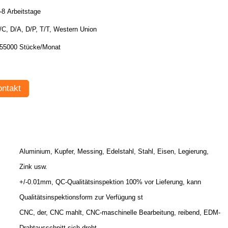
-8 Arbeitstage
/C, D/A, D/P, T/T, Western Union
55000 Stücke/Monat
ntakt
Aluminium, Kupfer, Messing, Edelstahl, Stahl, Eisen, Legierung,
Zink usw.
+/-0.01mm, QC-Qualitätsinspektion 100% vor Lieferung, kann
Qualitätsinspektionsform zur Verfügung st
CNC, der, CNC mahlt, CNC-maschinelle Bearbeitung, reibend, EDM-
Drahtausschnitt sich dreht