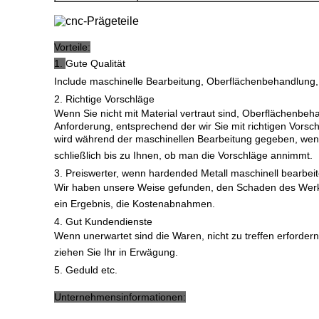
Vorteile:
1.
Gute Qualität
Include maschinelle Bearbeitung, Oberflächenbehandlung, 
2. Richtige Vorschläge
Wenn Sie nicht mit Material vertraut sind, Oberflächenbeh
Anforderung, entsprechend der wir Sie mit richtigen Vors
wird während der maschinellen Bearbeitung gegeben, wenn 
schließlich bis zu Ihnen, ob man die Vorschläge annimmt.
3. Preiswerter, wenn hardended Metall maschinell bearbeit
Wir haben unsere Weise gefunden, den Schaden des Werk
ein Ergebnis, die Kostenabnahmen.
4. Gut Kundendienste
Wenn unerwartet sind die Waren, nicht zu treffen erforder
ziehen Sie Ihr in Erwägung.
5. Geduld etc.
Unternehmensinformationen: