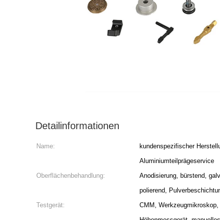
Detailinformationen
Name:
kundenspezifischer Herstel
Aluminiumteilprägeservice
Oberflächenbehandlung:
Anodisierung, bürstend, galv
polierend, Pulverbeschichtu
Testgerät:
CMM, Werkzeugmikroskop, M
Höhenmessgerät, manuelle