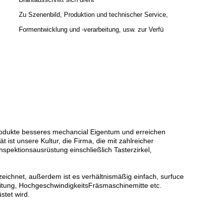
Zu Szenenbild, Produktion und technischer Service,
Formentwicklung und -verarbeitung, usw. zur Verfü
Produkte besseres mechancial Eigentum und erreichen
t ist unsere Kultur, die Firma, die mit zahlreicher
ektionsausrüstung einschließlich Tasterzirkel,
eichnet, außerdem ist es verhältnismäßig einfach, surfuce
beitung, HochgeschwindigkeitsFräsmaschinemitte etc.
stet wird.