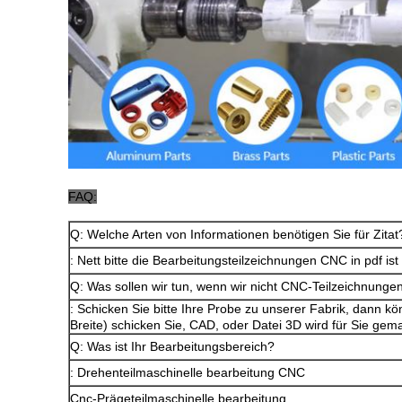
FAQ:
Q: Welche Arten von Informationen benötigen Sie für Zitat
: Nett bitte die Bearbeitungsteilzeichnungen CNC in pdf is
Q: Was sollen wir tun, wenn wir nicht CNC-Teilzeichnunge
: Schicken Sie bitte Ihre Probe zu unserer Fabrik, dann 
Breite) schicken Sie, CAD, oder Datei 3D wird für Sie gem
Q: Was ist Ihr Bearbeitungsbereich?
: Drehenteilmaschinelle bearbeitung CNC
Cnc-Prägeteilmaschinelle bearbeitung