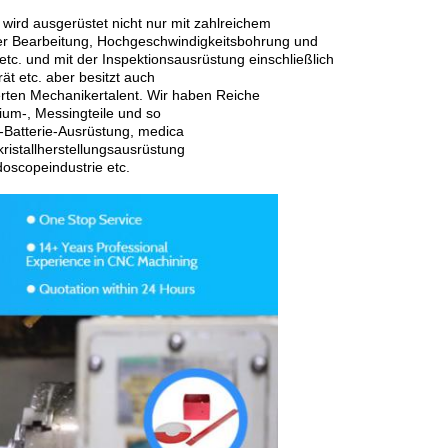
, wird ausgerüstet nicht nur mit zahlreichem
r Bearbeitung, Hochgeschwindigkeitsbohrung und
c. und mit der Inspektionsausrüstung einschließlich
t etc. aber besitzt auch
erten Mechanikertalent. Wir haben Reiche
nium-, Messingteile und so
m-Batterie-Ausrüstung, medica
istallherstellungsausrüstung
oscopeindustrie etc.