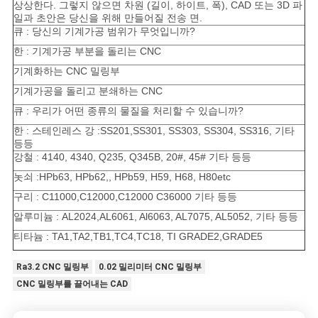
상상한다. 그렇지 않으면 차원 (길이, 하이트, 폭), CAD 또는 3D 파
일과 초안은 당신을 위해 만들어질 전송 면.
큐 : 당신의 기계가공 범위가 무엇입니까?
한 : 기계가공 부분을 돌리는 CNC
기계화하는 CNC 밀링부
기계가공을 돌리고 분쇄하는 CNC
큐 : 우리가 어떤 종류의 물질을 처리할 수 있습니까?
한 : 스테인레스 강 :SS201,SS301, SS303, SS304, SS316, 기타
등등
강철 : 4140, 4340, Q235, Q345B, 20#, 45# 기타 등등
놋쇠 :HPb63, HPb62,, HPb59, H59, H68, H80etc
구리 : C11000,C12000,C12000 C36000 기타 등등
알루미늄 : AL2024,AL6061, Al6063, AL7075, AL5052, 기타 등등
티타늄 : TA1,TA2,TB1,TC4,TC18, TI GRADE2,GRADE5
Ra3.2 CNC 밀링부
0.02 밀리미터 CNC 밀링부
CNC 밀링부를 끌어내는 CAD