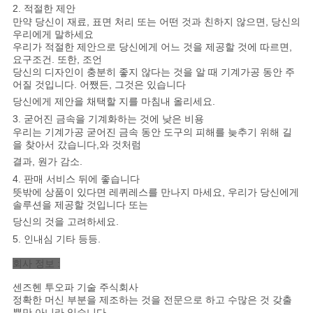
2. 적절한 제안
만약 당신이 재료, 표면 처리 또는 어떤 것과 친하지 않으면, 당신의
우리에게 말하세요
우리가 적절한 제안으로 당신에게 어느 것을 제공할 것에 따르면,
요구조건. 또한, 조언
당신의 디자인이 충분히 좋지 않다는 것을 알 때 기계가공 동안 주
어질 것입니다. 어쨌든, 그것은 있습니다
당신에게 제안을 채택할 지를 마침내 올리세요.
3. 굳어진 금속을 기계화하는 것에 낮은 비용
우리는 기계가공 굳어진 금속 동안 도구의 피해를 늦추기 위해 길
을 찾아서 갔습니다,와 것처럼
결과, 원가 감소.
4. 판매 서비스 뒤에 좋습니다
뜻밖에 상품이 있다면 레퀴레스를 만나지 마세요, 우리가 당신에게
솔루션을 제공할 것입니다 또는
당신의 것을 고려하세요.
5. 인내심 기타 등등.
회사 정보 :
센즈헨 투오파 기술 주식회사
정확한 머신 부분을 제조하는 것을 전문으로 하고 수많은 것 갖출
뿐만 아니라 있습니다