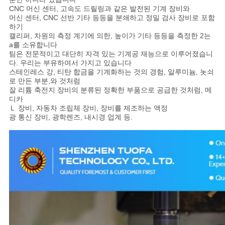
CNC 머신 센터, 고속도 드릴링과 같은 발전된 기계 장비와
머신 센터, CNC 선반 기타 등등을 분쇄하고 정밀 검사 장비로 포함
하기
캘리퍼, 차원의 측정 계기에 의한, 높이가 기타 등등을 측정한 2는
a를 소유합니다
팀은 전문적이고 대단히 자격 있는 기계공 재능으로 이루어졌습니
다. 우리는 부유하여서 가지고 있습니다
스테인레스 강, 티탄 합금을 기계화하는 것의 경험, 알루미늄, 놋쇠
로 만든 부분,와 것처럼
잘 리튬 축전지 장비의 분류된 정확한 부품으로 공급한 것처럼, 메
디카
Ｌ 장비, 자동차 조립체 장비, 장비를 제조하는 액정
광 통신 장비, 광학렌즈, 내시경 업계 등.