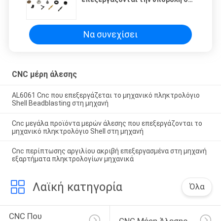
ανοδική οξείδωση αργιλίου
ανατίναξης άμμου στη μηχανή
Να συνεχίσει
CNC μέρη άλεσης
AL6061 Cnc που επεξεργάζεται το μηχανικό πληκτρολόγιο
Shell Beadblasting στη μηχανή
Cnc μεγάλα προϊόντα μερών άλεσης που επεξεργάζονται το
μηχανικό πληκτρολόγιο Shell στη μηχανή
Cnc περίπτωσης αργιλίου ακριβή επεξεργασμένα στη μηχανή
εξαρτήματα πληκτρολογίων μηχανικά
Λαϊκή κατηγορία
Όλα
CNC Που 
CNC Μέρη Άλεσης