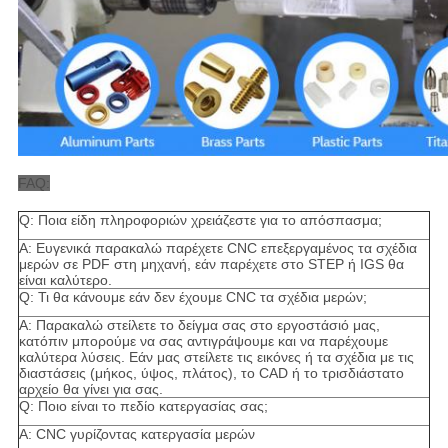
FAQ:
Q: Ποια είδη πληροφοριών χρειάζεστε για το απόσπασμα;
Α: Ευγενικά παρακαλώ παρέχετε CNC επεξεργαμένος τα σχέδια
μερών σε PDF στη μηχανή, εάν παρέχετε στο STEP ή IGS θα
είναι καλύτερο.
Q: Τι θα κάνουμε εάν δεν έχουμε CNC τα σχέδια
μερών;
Α: Παρακαλώ στείλετε το δείγμα σας στο εργοστάσιό μας,
κατόπιν μπορούμε να σας αντιγράψουμε και να παρέχουμε
καλύτερα λύσεις. Εάν μας στείλετε τις εικόνες ή τα σχέδια με τις
διαστάσεις (μήκος, ύψος, πλάτος), το CAD ή το τρισδιάστατο
αρχείο θα γίνει για σας.
Q: Ποιο είναι το πεδίο κατεργασίας σας;
Α: CNC γυρίζοντας κατεργασία μερών