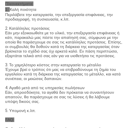
Πλεονεκτήματα:
1.
Καλή ποιότητα
Περιλάβετε την κατεργασία, την επεξεργασία επιφάνειας, την
προδιαγραφή, τη συσκευασία, κ.λπ.
2.
Κατάλληλες προτάσεις
Εάν μην εξοικειωθείτε με το υλικό, την επεξεργασία επιφάνειας ή
κάτι, παρακαλώ μας πέστε την απαίτησή σας, σύμφωνα με την
οποία θα παράσχουμε σε σας τις κατάλληλες προτάσεις. Επίσης,
οι συμβουλές θα δοθούν κατά τη διάρκεια της κατεργασίας όταν
βρίσκεται το σχέδιό σας όχι αρκετά καλό. Εν πάση περιπτώσει,
εξαρτάται τελικά από σας εάν για να υιοθετήσει τις προτάσεις.
3.
Το χαμηλότερο κόστος στην κατεργασία το μέταλλο
Έχουμε βρεί ο τρόπος ότι μας να επιβραδύνουμε τη ζημία του
εργαλείου κατά τη διάρκεια της κατεργασίας το μέταλλο, και κατά
συνέπεια, οι μειώσεις δαπανών.
4.
Αγαθό μετά από τις υπηρεσίες πωλήσεων
Εάν, απροσδόκητα, τα αγαθά δεν πρόκειται να συναντήσουν
απαιτούν, θα παράσχουμε σε σας τις λύσεις ή θα λάβουμε
υπόψη δικούς σας.
5.
Υπομονή κ.λπ.
FAQ: