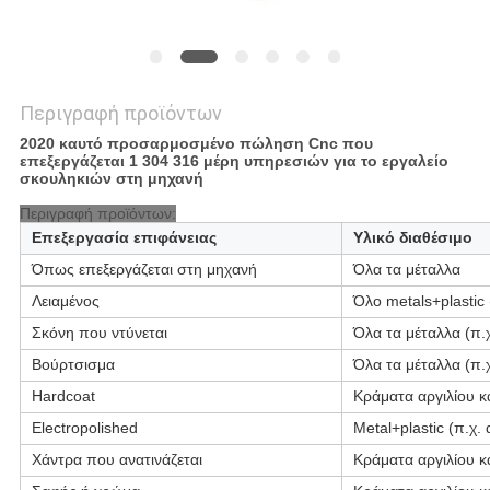
Περιγραφή προϊόντων
2020 καυτό προσαρμοσμένο πώληση Cnc που
επεξεργάζεται 1 304 316 μέρη υπηρεσιών για το εργαλείο
σκουληκιών στη μηχανή
Περιγραφή προϊόντων:
Επεξεργασία επιφάνειας
Υλικό διαθέσιμο
Όπως επεξεργάζεται στη μηχανή
Όλα τα μέταλλα
Λειαμένος
Όλο metals+plastic 
Σκόνη που ντύνεται
Όλα τα μέταλλα (π.χ
Βούρτσισμα
Όλα τα μέταλλα (π.χ
Hardcoat
Κράματα αργιλίου κα
Electropolished
Metal+plastic (π.χ. 
Χάντρα που ανατινάζεται
Κράματα αργιλίου κα