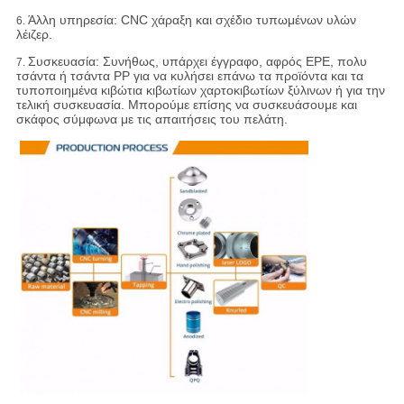
Άλλη υπηρεσία: CNC χάραξη και σχέδιο τυπωμένων υλών
6.
λέιζερ.
Συσκευασία:
Συνήθως, υπάρχει έγγραφο, αφρός EPE, πολυ
7.
τσάντα ή τσάντα PP για να κυλήσει επάνω τα προϊόντα και τα
τυποποιημένα κιβώτια κιβωτίων χαρτοκιβωτίων ξύλινων ή για την
τελική συσκευασία. Μπορούμε επίσης να συσκευάσουμε και
σκάφος σύμφωνα με τις απαιτήσεις του πελάτη.