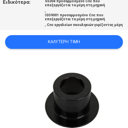
Ειδικότερα:
SS304 προσαρμοσμένο Cnc που
ΧΆΡΤΗΣ
επεξεργάζεται τα μέρη στη μηχανή
,
ΙΣΤΟΣΕΛΊΔΑΣ
ISO9001 προσαρμοσμένο Cnc που
επεξεργάζεται τα μέρη στη μηχανή
,
Cnc εργαλείων σκουληκιών γυρίζοντας μέρη
ΠΟΛΙΤΙΚΉ
ΚΑΛΎΤΕΡΗ ΤΙΜΉ
ΑΠΟΡΡΉΤΟΥ