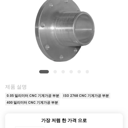
저
희
와
연
락
뉴
제품 설명
스
0.05 밀리미터 CNC 기계가공 부분
ISO 2768 CNC 기계가공 부분
400 밀리미터 CNC 기계가공 부분
인
용
가장 저렴 한 가격 으로