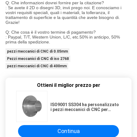
Q: Che informazioni dovrei fornire per la citazione?
: Se avete il 2D o disegni 3D, invii prego noi. E conosciamo i
vostri requisiti speciali, quali i materiali, la tolleranza, il
trattamento di superficie e la quantità che avete bisogno di.
Grazie!
Q: Che cosa è il vostro termine di pagamento?
: Paypal, T/T, Western Union, L/C, etc.50% in anticipo, 50%
prima della spedizione.
pezzi meccanici di CNC di 0.05mm
Pezzi meccanici di CNC di iso 2768
pezzi meccanici di CNC di 400mm
Ottieni il miglior prezzo per
ISO9001 SS304 ha personalizzato
i pezzi meccanici di CNC per
l'ingranaggio a vite
Continua