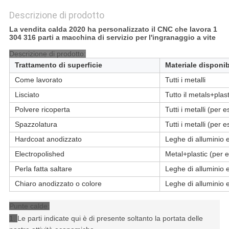
Descrizione di prodotto
La vendita calda 2020 ha personalizzato il CNC che lavora 1
304 316 parti a macchina di servizio per l'ingranaggio a vite
Descrizione di prodotto:
Trattamento di superficie
Materiale disponib
Come lavorato
Tutti i metalli
Lisciato
Tutto il metals+plas
Polvere ricoperta
Tutti i metalli (per 
Spazzolatura
Tutti i metalli (per 
Hardcoat anodizzato
Leghe di alluminio e 
Electropolished
Metal+plastic (per 
Perla fatta saltare
Leghe di alluminio e 
Chiaro anodizzato o colore
Leghe di alluminio e 
Punte calde:
1.
Le parti indicate qui è di presente soltanto la portata delle