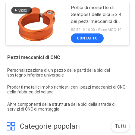
Pollici di morsetto di
Seatpost delle bici 5 x 4
dei pezzi meccanici di
CNC di precisione
$0.80 - $16.00 / Piece MOQ:10 pezzi
CONTATTO
Pezzi meccanici di CNC
Personalizzazione di un pezzo delle parti della bici del
sostegno inferiore universale
Prodotti metallici molto richiesti con i pezzi meccanici di CNC
della fabbrica del volano
Altre componenti della struttura della bici della strada di
servizi di CNC di montaggio
Categorie popolari
Tutti