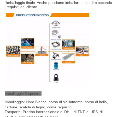
l'imballaggio finale. Anche possiamo imballare e spedire secondo
i requisiti del cliente.
Imballaggio & spedire:
Imballaggio: Libro Bianco, borsa di sigillamento, borsa di bolla,
cartone, scatola di legno, come requisito.
Trasporto: Preciso internazionale di DHL, di TNT, di UPS, di
FEDEX, aria e trasporti via mare
.