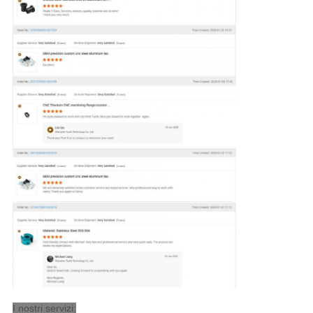
I nostri servizi: