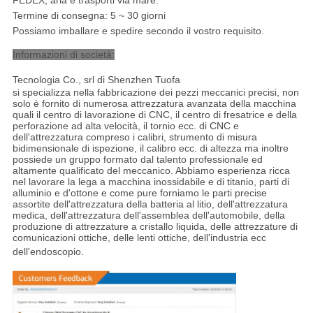
Termine di consegna: 5 ~ 30 giorni
Possiamo imballare e spedire secondo il vostro requisito.
Informazioni di società:
Tecnologia Co., srl di Shenzhen Tuofa
si specializza nella fabbricazione dei pezzi meccanici precisi, non
solo è fornito di numerosa attrezzatura avanzata della macchina
quali il centro di lavorazione di CNC, il centro di fresatrice e della
perforazione ad alta velocità, il tornio ecc. di CNC e
dell'attrezzatura compreso i calibri, strumento di misura
bidimensionale di ispezione, il calibro ecc. di altezza ma inoltre
possiede un gruppo formato dal talento professionale ed
altamente qualificato del meccanico. Abbiamo esperienza ricca
nel lavorare la lega a macchina inossidabile e di titanio, parti di
alluminio e d'ottone e come pure forniamo le parti precise
assortite dell'attrezzatura della batteria al litio, dell'attrezzatura
medica, dell'attrezzatura dell'assemblea dell'automobile, della
produzione di attrezzature a cristallo liquida, delle attrezzature di
comunicazioni ottiche, delle lenti ottiche, dell'industria ecc
dell'endoscopio
.