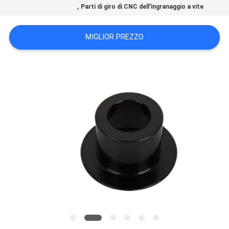
,
Parti di giro di CNC dell'ingranaggio a vite
DEL
SITO
MIGLIOR PREZZO
POLITICA
SULLA
PRIVACY