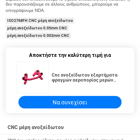
δεν παρουσιάζουμε σε άλλους ανθρώπους, μπορούμε να
υπογράψουμε NDA.
ISO2768FH CNC μέρη ανοξείδωτου
μέρη ανοξείδωτου 0.05mm CNC
μέρη ανοξείδωτου 0.002mm CNC
Αποκτήστε την καλύτερη τιμή για
Cnc ανοξείδωτου εξαρτήματα
φραγμών αεροπορίας μερών
αργιλίου στροφής
Να συνεχίσει
CNC μέρη ανοξείδωτου