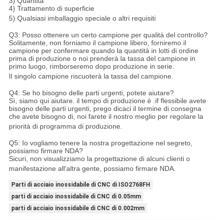
3) Quantità
4) Trattamento di superficie
5) Qualsiasi imballaggio speciale o altri requisiti
Q3: Posso ottenere un certo campione per qualità del controllo?
Solitamente, non forniamo il campione libero, forniremo il
campione per confermare quando la quantità in lotti di ordine
prima di produzione o noi prenderà la tassa del campione in
primo luogo, rimborseremo dopo produzione in serie.
Il singolo campione riscuoterà la tassa del campione.
Q4: Se ho bisogno delle parti urgenti, potete aiutare?
Sì, siamo qui aiutare. il tempo di produzione è .if flessibile avete
bisogno delle parti urgenti, prego dicaci il termine di consegna
che avete bisogno di, noi farete il nostro meglio per regolare la
priorità di programma di produzione.
Q5: Io vogliamo tenere la nostra progettazione nel segreto,
possiamo firmare NDA?
Sicuri, non visualizziamo la progettazione di alcuni clienti o
manifestazione all'altra gente, possiamo firmare NDA.
Parti di acciaio inossidabile di CNC di ISO2768FH
parti di acciaio inossidabile di CNC di 0.05mm
parti di acciaio inossidabile di CNC di 0.002mm