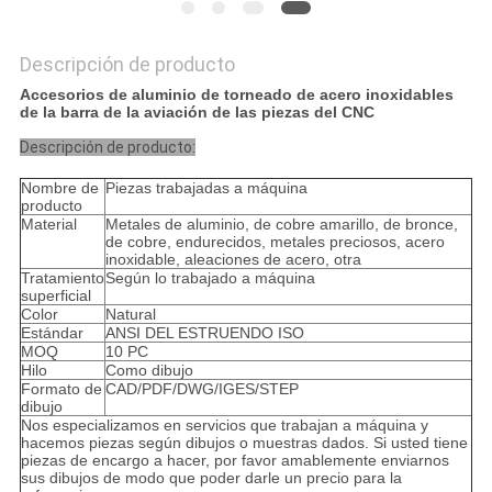
Descripción de producto
Accesorios de aluminio de torneado de acero inoxidables
de la barra de la aviación de las piezas del CNC
Descripción de producto:
Nombre de
Piezas trabajadas a máquina
producto
Material
Metales de aluminio, de cobre amarillo, de bronce,
de cobre, endurecidos, metales preciosos, acero
inoxidable, aleaciones de acero, otra
Tratamiento
Según lo trabajado a máquina
superficial
Color
Natural
Estándar
ANSI DEL ESTRUENDO ISO
MOQ
10 PC
Hilo
Como dibujo
Formato de
CAD/PDF/DWG/IGES/STEP
dibujo
Nos especializamos en servicios que trabajan a máquina y
hacemos piezas según dibujos o muestras dados. Si usted tiene
piezas de encargo a hacer, por favor amablemente enviarnos
sus dibujos de modo que poder darle un precio para la