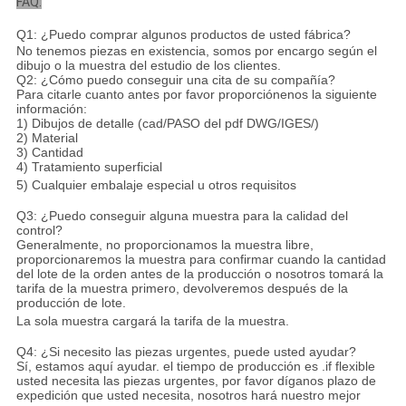
FAQ:
Q1: ¿Puedo comprar algunos productos de usted fábrica?
No tenemos piezas en existencia, somos por encargo según el
dibujo o la muestra del estudio de los clientes.
Q2: ¿Cómo puedo conseguir una cita de su compañía?
Para citarle cuanto antes por favor proporciónenos la siguiente
información:
1) Dibujos de detalle (cad/PASO del pdf DWG/IGES/)
2) Material
3) Cantidad
4) Tratamiento superficial
5) Cualquier embalaje especial u otros requisitos
Q3: ¿Puedo conseguir alguna muestra para la calidad del
control?
Generalmente, no proporcionamos la muestra libre,
proporcionaremos la muestra para confirmar cuando la cantidad
del lote de la orden antes de la producción o nosotros tomará la
tarifa de la muestra primero, devolveremos después de la
producción de lote.
La sola muestra cargará la tarifa de la muestra.
Q4: ¿Si necesito las piezas urgentes, puede usted ayudar?
Sí, estamos aquí ayudar. el tiempo de producción es .if flexible
usted necesita las piezas urgentes, por favor díganos plazo de
expedición que usted necesita, nosotros hará nuestro mejor