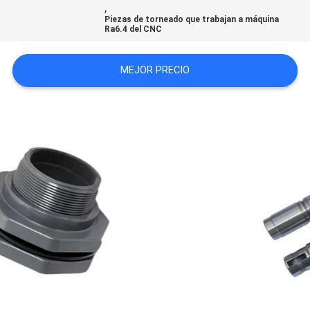
,
CITA
Piezas de torneado que trabajan a máquina
Ra6.4 del CNC
MAPA
MEJOR PRECIO
DEL
SITIO
POLÍTICA
DE
PRIVACIDAD