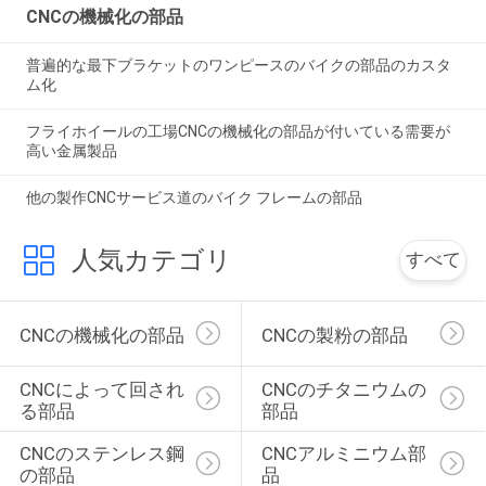
CNCの機械化の部品
普遍的な最下ブラケットのワンピースのバイクの部品のカスタ
ム化
フライホイールの工場CNCの機械化の部品が付いている需要が
高い金属製品
他の製作CNCサービス道のバイク フレームの部品
人気カテゴリ
すべて
CNCの機械化の部品
CNCの製粉の部品
CNCによって回され
CNCのチタニウムの
る部品
部品
CNCのステンレス鋼
CNCアルミニウム部
の部品
品