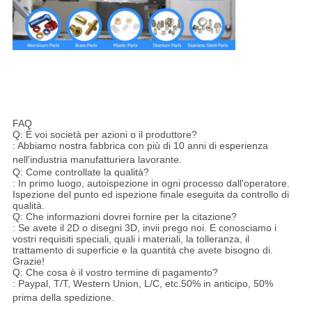
FAQ
Q: È voi società per azioni o il produttore?
: Abbiamo nostra fabbrica con più di 10 anni di esperienza
nell'industria manufatturiera lavorante.
Q: Come controllate la qualità?
: In primo luogo, autoispezione in ogni processo dall'operatore.
Ispezione del punto ed ispezione finale eseguita da controllo di
qualità.
Q: Che informazioni dovrei fornire per la citazione?
: Se avete il 2D o disegni 3D, invii prego noi. E conosciamo i
vostri requisiti speciali, quali i materiali, la tolleranza, il
trattamento di superficie e la quantità che avete bisogno di.
Grazie!
Q: Che cosa è il vostro termine di pagamento?
: Paypal, T/T, Western Union, L/C, etc.50% in anticipo, 50%
prima della spedizione
.