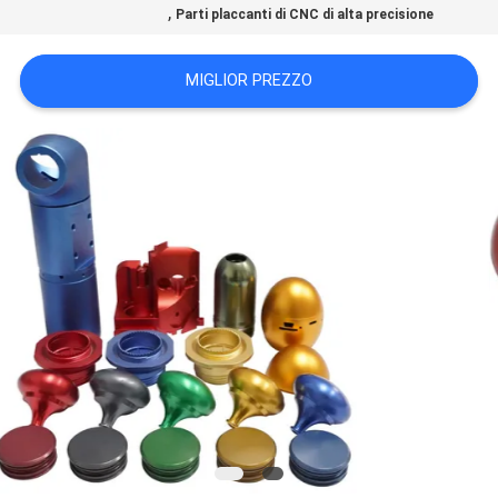
,
Parti placcanti di CNC di alta precisione
DEL
SITO
MIGLIOR PREZZO
POLITICA
SULLA
PRIVACY