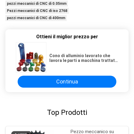
pezzi meccanici di CNC di 0.05mm
Pezzi meccanici di CNC di iso 2768
pezzi meccanici di CNC di 400mm
Ottieni il miglior prezzo per
Cono di alluminio lavorato che
lavora le parti a macchina trattate
dell'asse del coltello della vite
Continua
Top Prodotti
Pezzo meccanico su