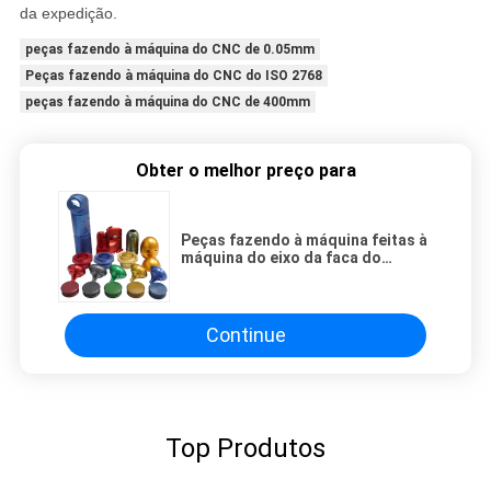
da expedição
.
peças fazendo à máquina do CNC de 0.05mm
Peças fazendo à máquina do CNC do ISO 2768
peças fazendo à máquina do CNC de 400mm
Obter o melhor preço para
Peças fazendo à máquina feitas à
máquina do eixo da faca do
parafuso do processo do cone de
alumínio
Continue
Top Produtos