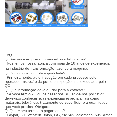
FAQ
Q: São você empresa comercial ou o fabricante?
: Nós temos nossa fábrica com mais de 10 anos de experiência
na indústria de transformação fazendo à máquina.
Q: Como você controla a qualidade?
: Primeiramente, auto-inspeção em cada processo pelo
operador. Inspeção do ponto e inspeção final executada pelo
QC.
Q: Que informação devo eu dar para a cotação?
: Se você tem o 2D ou os desenhos 3D, envie-nos por favor. E
deixe-nos conhecer suas exigências especiais, tais como
materiais, tolerância, tratamento de superfície, e a quantidade
que você precisa. Obrigado!
Q: Que é seu termo do pagamento?
: Paypal, T/T, Western Union, L/C, etc.50% adiantado, 50% antes