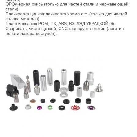
QPQ/черная окись (только для частей стали и нержавеющей
стали)
Плакировка цинка/плакировка хрома etc. (только для частей
сплава металла)
Пластмасса как POM, ПК, ABS, ВЗГЛЯД УКРАДКОЙ etc.
Сваривать, чистя щеткой, CNC гравирует логотип (логотип
печати лазера доступен).