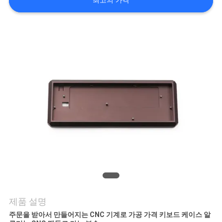
최고의 가격
저
희
와
연
락
뉴
스
인
제품 설명
용
주문을 받아서 만들어지는 CNC 기계로 가공 가격 키보드 케이스 알