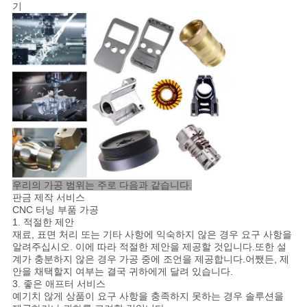
기
도
개
인
정
보
보
우리의 가공 범위는 주로 다음과 같습니다.
판금 제작 서비스
호
CNC 터닝 부품 가공
1. 적절한 제안
정
재료, 표면 처리 또는 기타 사항에 익숙하지 않은 경우 요구 사항을
알려주십시오. 이에 따라 적절한 제안을 제공할 것입니다.또한 설
책
계가 충분하지 않은 경우 가공 중에 조언을 제공합니다.어쨌든, 제
안을 채택할지 여부는 결국 귀하에게 달려 있습니다.
3. 좋은 애프터 서비스
예기치 않게 상품이 요구 사항을 충족하지 못하는 경우 솔루션을