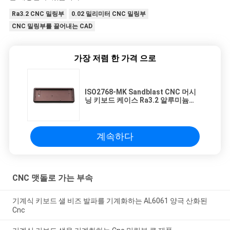
Ra3.2 CNC 밀링부
0.02 밀리미터 CNC 밀링부
CNC 밀링부를 끌어내는 CAD
가장 저렴 한 가격 으로
ISO2768-MK Sandblast CNC 머시
닝 키보드 케이스 Ra3.2 알루미늄
CNC 밀링 부품
계속하다
CNC 맷돌로 가는 부속
기계식 키보드 샐 비즈 발파를 기계화하는 AL6061 양극 산화된
Cnc