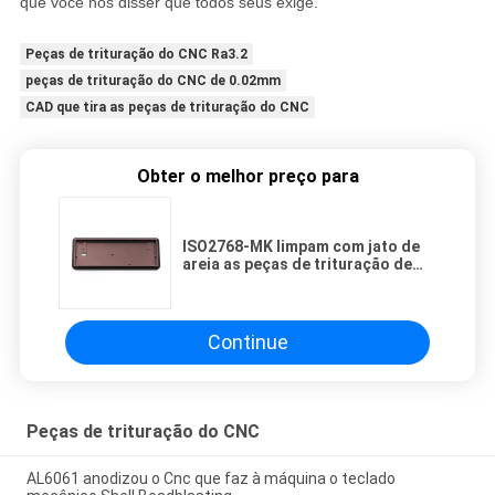
que você nos disser que todos seus exige.
Peças de trituração do CNC Ra3.2
peças de trituração do CNC de 0.02mm
CAD que tira as peças de trituração do CNC
Obter o melhor preço para
ISO2768-MK limpam com jato de
areia as peças de trituração de
alumínio fazendo à máquina do
CNC da caixa Ra3.2 do teclado do
CNC
Continue
Peças de trituração do CNC
AL6061 anodizou o Cnc que faz à máquina o teclado