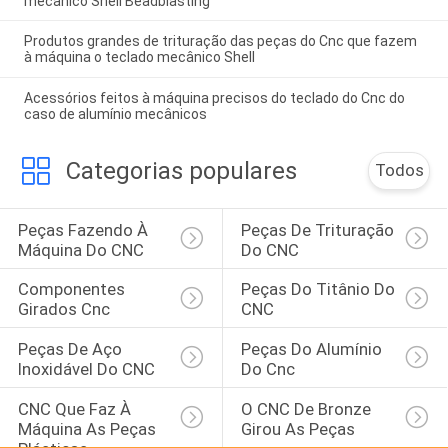
mecânico Shell Beadblasting
Produtos grandes de trituração das peças do Cnc que fazem
à máquina o teclado mecânico Shell
Acessórios feitos à máquina precisos do teclado do Cnc do
caso de alumínio mecânicos
Categorias populares
Todos
Peças Fazendo À 
Peças De Trituração 
Máquina Do CNC
Do CNC
Componentes 
Peças Do Titânio Do 
Girados Cnc
CNC
Peças De Aço 
Peças Do Alumínio 
Inoxidável Do CNC
Do Cnc
CNC Que Faz À 
O CNC De Bronze 
Máquina As Peças 
Girou As Peças