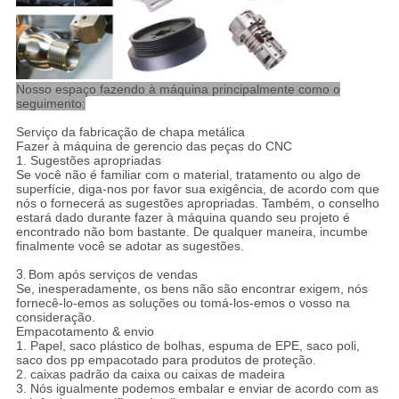
Nosso espaço fazendo à máquina principalmente como o
seguimento:
Serviço da fabricação de chapa metálica
Fazer à máquina de gerencio das peças do CNC
1. Sugestões apropriadas
Se você não é familiar com o material, tratamento ou algo de
superfície, diga-nos por favor sua exigência, de acordo com que
nós o fornecerá as sugestões apropriadas. Também, o conselho
estará dado durante fazer à máquina quando seu projeto é
encontrado não bom bastante. De qualquer maneira, incumbe
finalmente você se adotar as sugestões.
3.
Bom após serviços de vendas
Se, inesperadamente, os bens não são encontrar exigem, nós
fornecê-lo-emos as soluções ou tomá-los-emos o vosso na
consideração.
Empacotamento & envio
1. Papel, saco plástico de bolhas, espuma de EPE, saco poli,
saco dos pp empacotado para produtos de proteção.
2. caixas padrão da caixa ou caixas de madeira
3. Nós igualmente podemos embalar e enviar de acordo com as