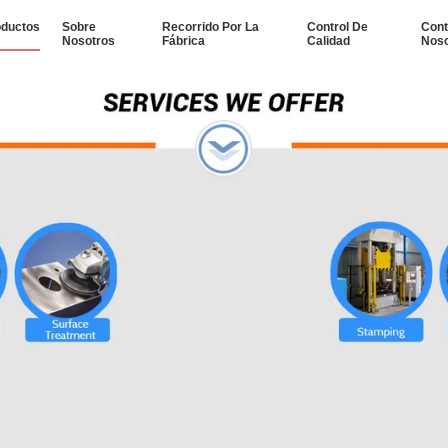
oductos
Sobre
Recorrido Por La
Control De
Cont
Nosotros
Fábrica
Calidad
Noso