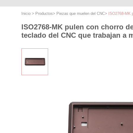
Inicio
>
Productos
>
Piezas que muelen del CNC
>
ISO2768-MK pu
ISO2768-MK pulen con chorro de 
teclado del CNC que trabajan a 