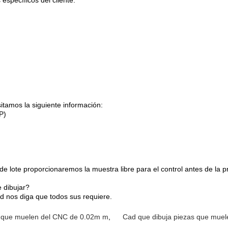
itamos la siguiente información:
P)
n de lote proporcionaremos la muestra libre para el control antes de la
 dibujar?
d nos diga que todos sus requiere.
 que muelen del CNC de 0.02m m
,
Cad que dibuja piezas que mue