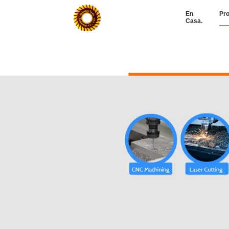
En
Pr
Casa.