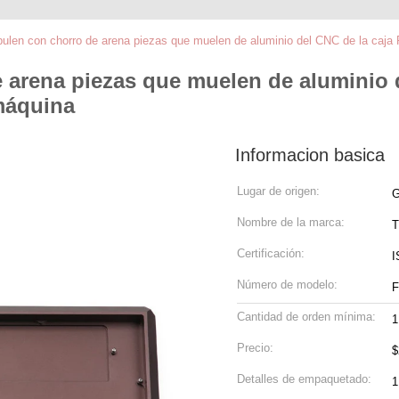
len con chorro de arena piezas que muelen de aluminio del CNC de la caja 
arena piezas que muelen de aluminio d
máquina
Informacion basica
Lugar de origen:
G
Nombre de la marca:
T
Certificación:
I
Número de modelo:
F
Cantidad de orden mínima:
1
Precio:
$
Detalles de empaquetado:
1