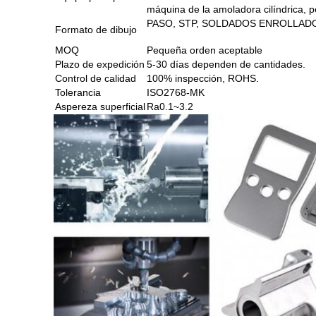
máquina de la amoladora cilíndrica, pe
PASO, STP, SOLDADOS ENROLLADOS 
Formato de dibujo
MOQ
Pequeña orden aceptable
Plazo de expedición
5-30 días dependen de cantidades.
Control de calidad
100% inspección, ROHS.
Tolerancia
ISO2768-MK
Aspereza superficial
Ra0.1~3.2