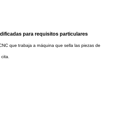
ificadas para requisitos particulares
l CNC que trabaja a máquina que sella las piezas de
cita.