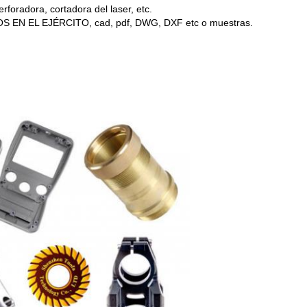
rforadora, cortadora del laser, etc.
EN EL EJÉRCITO, cad, pdf, DWG, DXF etc o muestras.