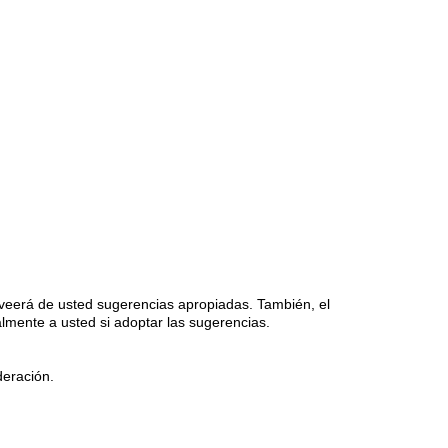
proveerá de usted sugerencias apropiadas. También, el
mente a usted si adoptar las sugerencias.
deración.