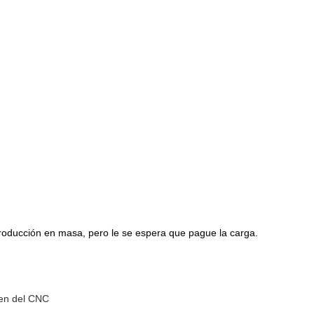
 producción en masa, pero le se espera que pague la carga.
len del CNC