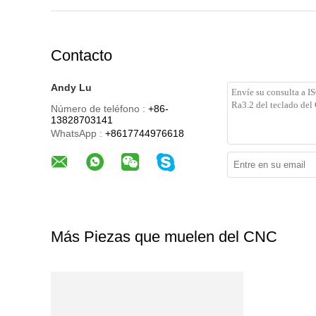
Contacto
Andy Lu
Número de teléfono :
+86-
13828703141
WhatsApp :
+8617744976618
Más Piezas que muelen del CNC