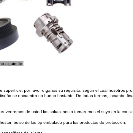
o siguiente:
 de superficie, por favor díganos su requisito, según el cual nosotros 
iseño se encuentra no bueno bastante. De todas formas, incumbe final
 proveeremos de usted las soluciones o tomaremos el suyo en la consi
liéster, bolso de los pp embalado para los productos de protección.
específicos del cliente.