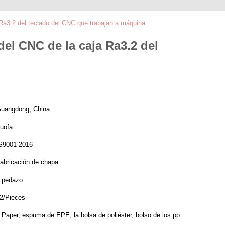
Ra3.2 del teclado del CNC que trabajan a máquina
el CNC de la caja Ra3.2 del
uangdong, China
uofa
S9001-2016
abricación de chapa
 pedazo
2/Pieces
.Paper, espuma de EPE, la bolsa de poliéster, bolso de los pp