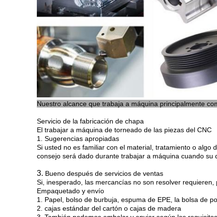
Nuestro alcance que trabaja a máquina principalmente com
Servicio de la fabricación de chapa
El trabajar a máquina de torneado de las piezas del CNC
1. Sugerencias apropiadas
Si usted no es familiar con el material, tratamiento o algo
consejo será dado durante trabajar a máquina cuando su d
3.
Bueno después de servicios de ventas
Si, inesperado, las mercancías no son resolver requieren,
Empaquetado y envío
1. Papel, bolso de burbuja, espuma de EPE, la bolsa de po
2. cajas estándar del cartón o cajas de madera
3. También podemos embalar y enviar según los requisitos 