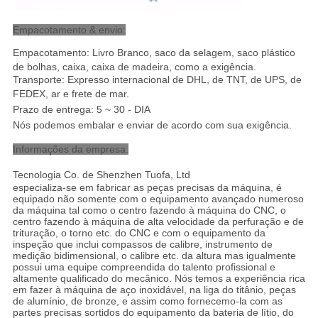
Empacotamento & envio:
Empacotamento: Livro Branco, saco da selagem, saco plástico
de bolhas, caixa, caixa de madeira, como a exigência.
Transporte: Expresso internacional de DHL, de TNT, de UPS, de
FEDEX, ar e frete de mar
.
Prazo de entrega: 5 ~ 30 - DIA
Nós podemos embalar e enviar de acordo com sua exigência.
Informações da empresa:
Tecnologia Co. de Shenzhen Tuofa, Ltd
especializa-se em fabricar as peças precisas da máquina, é
equipado não somente com o equipamento avançado numeroso
da máquina tal como o centro fazendo à máquina do CNC, o
centro fazendo à máquina de alta velocidade da perfuração e de
trituração, o torno etc. do CNC e com o equipamento da
inspeção que inclui compassos de calibre, instrumento de
medição bidimensional, o calibre etc. da altura mas igualmente
possui uma equipe compreendida do talento profissional e
altamente qualificado do mecânico. Nós temos a experiência rica
em fazer à máquina de aço inoxidável, na liga do titânio, peças
de alumínio, de bronze, e assim como fornecemo-la com as
partes precisas sortidos do equipamento da bateria de lítio, do