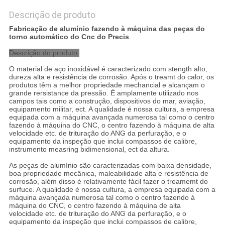
Descrição de produto
Fabricação de alumínio fazendo à máquina das peças do
torno automático do Cnc do Precis
Descrição do produto:
O material de aço inoxidável é caracterizado com stength alto,
dureza alta e resistência de corrosão. Após o treamt do calor, os
produtos têm a melhor propriedade mechancial e alcançam o
grande rersistance da pressão. É amplamente utilizado nos
campos tais como a construção, dispositivos do mar, aviação,
equipamento militar, ect. A qualidade é nossa cultura, a empresa
equipada com a máquina avançada numerosa tal como o centro
fazendo à máquina do CNC, o centro fazendo à máquina de alta
velocidade etc. de trituração do ANG da perfuração, e o
equipamento da inspeção que inclui compassos de calibre,
instrumento measring bidimensional, ect da altura.
As peças de alumínio são caracterizadas com baixa densidade,
boa propriedade mecânica, maleabilidade alta e resistência de
corrosão, além disso é relativamente fácil fazer o treamemt do
surfuce. A qualidade é nossa cultura, a empresa equipada com a
máquina avançada numerosa tal como o centro fazendo à
máquina do CNC, o centro fazendo à máquina de alta
velocidade etc. de trituração do ANG da perfuração, e o
equipamento da inspeção que inclui compassos de calibre,