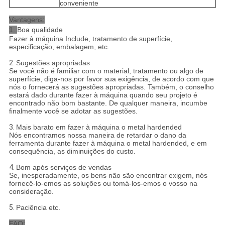
conveniente
Vantagens:
1.
Boa qualidade
Fazer à máquina Include, tratamento de superfície,
especificação, embalagem, etc.
2.
Sugestões apropriadas
Se você não é familiar com o material, tratamento ou algo de
superfície, diga-nos por favor sua exigência, de acordo com que
nós o fornecerá as sugestões apropriadas. Também, o conselho
estará dado durante fazer à máquina quando seu projeto é
encontrado não bom bastante. De qualquer maneira, incumbe
finalmente você se adotar as sugestões.
3.
Mais barato em fazer à máquina o metal hardended
Nós encontramos nossa maneira de retardar o dano da
ferramenta durante fazer à máquina o metal hardended, e em
consequência, as diminuições do custo.
4.
Bom após serviços de vendas
Se, inesperadamente, os bens não são encontrar exigem, nós
fornecê-lo-emos as soluções ou tomá-los-emos o vosso na
consideração.
5.
Paciência etc.
FAQ: