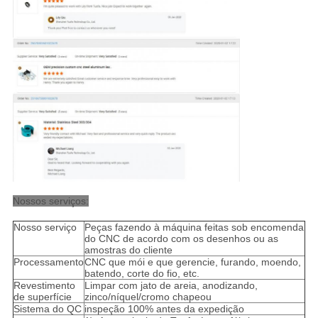
Nossos serviços:
Nosso serviço
Peças fazendo à máquina feitas sob encomenda
do CNC de acordo com os desenhos ou as
amostras do cliente
Processamento
CNC que mói e que gerencie, furando, moendo,
batendo, corte do fio, etc.
Revestimento
Limpar com jato de areia, anodizando,
de superfície
zinco/níquel/cromo chapeou
Sistema do QC
inspeção 100% antes da expedição