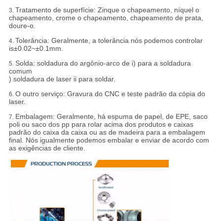
Tratamento de superfície: Zinque o chapeamento, níquel o
3.
chapeamento, crome o chapeamento, chapeamento de prata,
doure-o.
Tolerância:
Geralmente, a tolerância nós podemos controlar
4.
is±0.02~±0.1mm.
Solda: soldadura do argônio-arco de i) para a soldadura
5.
comum
) soldadura de laser ii para soldar.
O outro serviço: Gravura do CNC e teste padrão da cópia do
6.
laser.
Embalagem:
Geralmente, há espuma de papel, de EPE, saco
7.
poli ou saco dos pp para rolar acima dos produtos e caixas
padrão do caixa da caixa ou as de madeira para a embalagem
final. Nós igualmente podemos embalar e enviar de acordo com
as exigências de cliente.