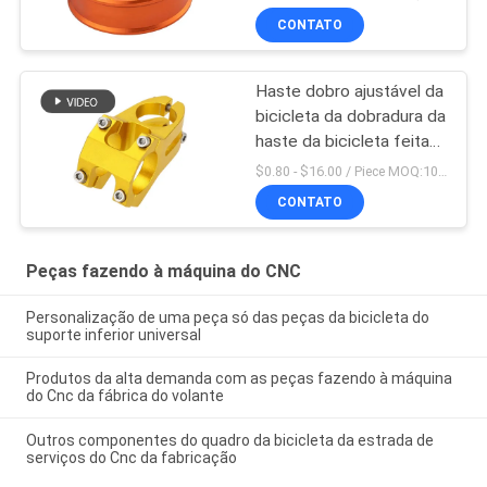
da precisão
CONTATO
Haste dobro ajustável da
bicicleta da dobradura da
haste da bicicleta feita
em China
$0.80 - $16.00 / Piece MOQ:10 partes
CONTATO
Peças fazendo à máquina do CNC
Personalização de uma peça só das peças da bicicleta do
suporte inferior universal
Produtos da alta demanda com as peças fazendo à máquina
do Cnc da fábrica do volante
Outros componentes do quadro da bicicleta da estrada de
serviços do Cnc da fabricação