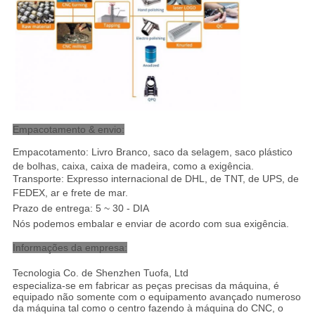
Empacotamento & envio:
Empacotamento: Livro Branco, saco da selagem, saco plástico
de bolhas, caixa, caixa de madeira, como a exigência.
Transporte: Expresso internacional de DHL, de TNT, de UPS, de
FEDEX, ar e frete de mar
.
Prazo de entrega: 5 ~ 30 - DIA
Nós podemos embalar e enviar de acordo com sua exigência.
Informações da empresa:
Tecnologia Co. de Shenzhen Tuofa, Ltd
especializa-se em fabricar as peças precisas da máquina, é
equipado não somente com o equipamento avançado numeroso
da máquina tal como o centro fazendo à máquina do CNC, o