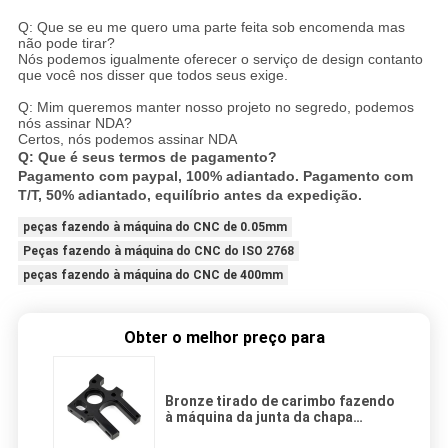
Q: Que se eu me quero uma parte feita sob encomenda mas
não pode tirar?
Nós podemos igualmente oferecer o serviço de design contanto
que você nos disser que todos seus exige.
Q: Mim queremos manter nosso projeto no segredo, podemos
nós assinar NDA?
Certos, nós podemos assinar NDA
Q: Que é seus termos de pagamento?
Pagamento com paypal, 100% adiantado. Pagamento com
T/T, 50% adiantado, equilíbrio antes da expedição.
peças fazendo à máquina do CNC de 0.05mm
Peças fazendo à máquina do CNC do ISO 2768
peças fazendo à máquina do CNC de 400mm
Obter o melhor preço para
Bronze tirado de carimbo fazendo
à máquina da junta da chapa
metálica da tiragem profunda das