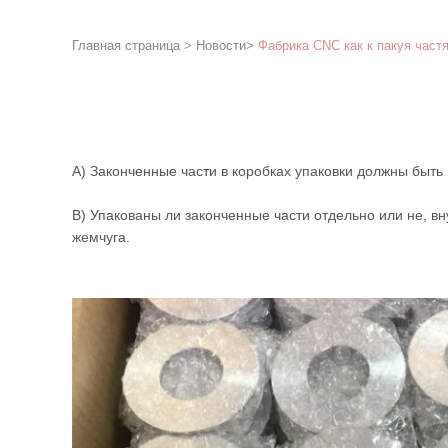
Главная страница
>
Новости
>
Фабрика CNC как к пакуя част
A)
Законченные части в коробках упаковки должны быть
B)
Упакованы ли законченные части отдельно или не, в
жемчуга.