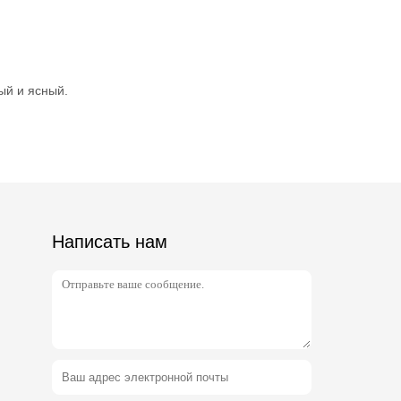
ый и ясный.
Написать нам