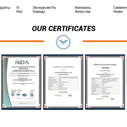
дукты
О
Экскурсия По
Контроль
Свяжит
Нас
Заводу
Качества
Нами