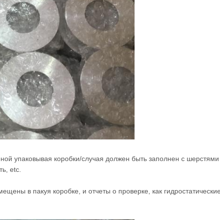
ной упаковывая коробки/случая должен быть заполнен с шерстями 
ь, etc.
ещены в пакуя коробке, и отчеты о проверке, как гидростатически