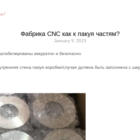
ям?
Фабрика CNC как к пакуя частям?
January 9, 2023
 штабелированы аккуратно и безопасно.
нутренняя стена пакуя коробки/случая должна быть заполнена с ше