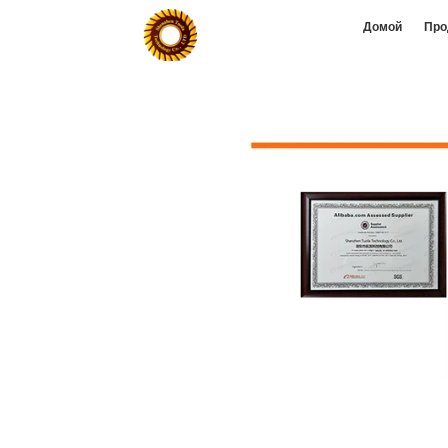
Домой
Про