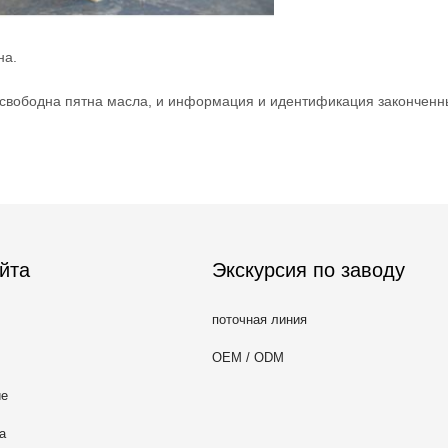
на.
 свободна пятна масла, и информация и идентификация законченн
йта
Экскурсия по заводу
поточная линия
OEM / ODM
ие
а