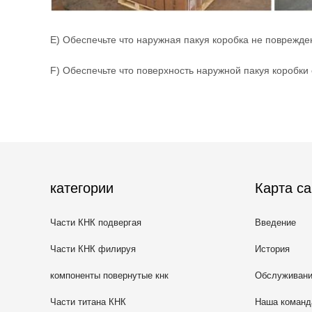
E)
Обеспечьте что наружная пакуя коробка не поврежде
F)
Обеспечьте что поверхность наружной пакуя коробки
категории
Карта са
Части КНК подвергая
Введение
механической обработке
Части КНК филируя
История
компоненты повернутые кнк
Обслуживан
Части титана КНК
Наша команд