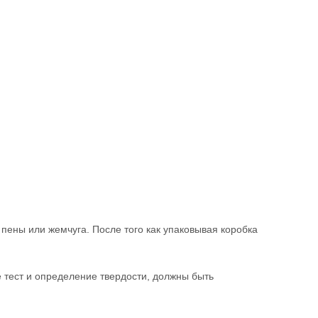
пены или жемчуга. После того как упаковывая коробка
е тест и определение твердости, должны быть