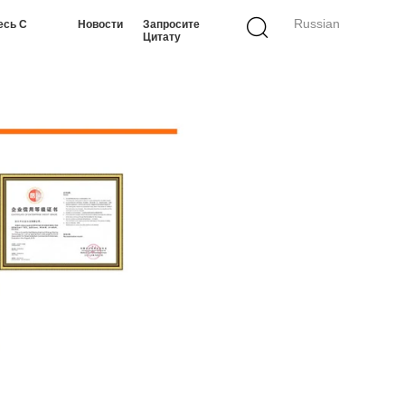
Russian
есь С
Новости
Запросите
Цитату