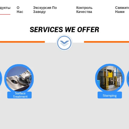
дукты
О
Экскурсия По
Контроль
Свяжит
Нас
Заводу
Качества
Нами