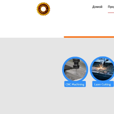
Домой
Про