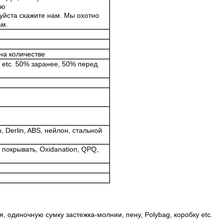
ию
луйста скажите нам. Мы охотно
ам.
 на количестве
, etc. 50% заранее, 50% перед
, Derlin, ABS, нейлон, стальной
, покрывать, Oxidanation, QPQ,
, одиночную сумку застежка-молнии, пену, Polybag, коробку etc.