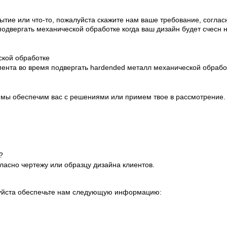
ытие или что-то, пожалуйста скажите нам ваше требование, согла
одвергать механической обработке когда ваш дизайн будет счесн 
ской обработке
нта во время подвергать hardended металл механической обработ
то мы обеспечим вас с решениями или примем твое в рассмотрение.
?
ласно чертежу или образцу дизайна клиентов.
алуйста обеспечьте нам следующую информацию: