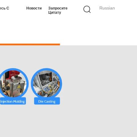
Russian
есь С
Новости
Запросите
Цитату