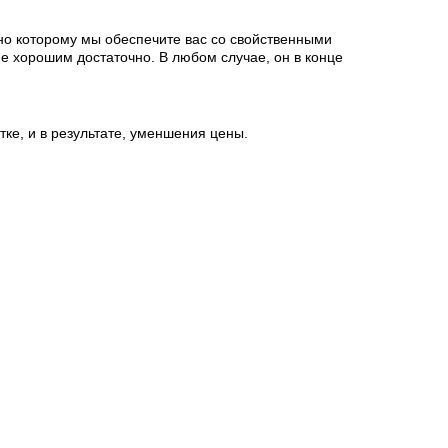
сно которому мы обеспечите вас со свойственными
не хорошим достаточно. В любом случае, он в конце
ке, и в результате, уменшения цены.