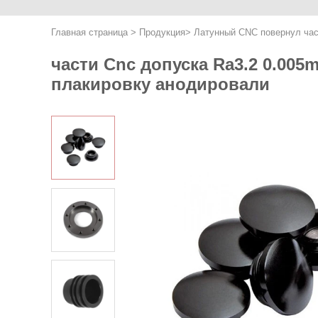
Главная страница
>
Продукция
>
Латунный CNC повернул час
части Cnc допуска Ra3.2 0.00
плакировку анодировали