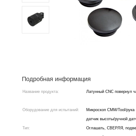
Подробная информация
Название продукта:
Латунный CNC повернул ч
Оборудование для испытаний:
Микроскоп CMM/Tool/рука
датчик высоты/ручной датч
Тип:
Оглашать, СВЕРЛЯ, подве