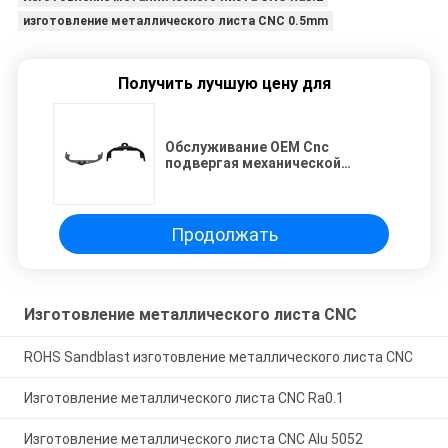
изготовление металлического листа CNC 0.5mm
Получить лучшую цену для
Обслуживание OEM Cnc
подвергая механической
обработке с изготовлением
металлического листа
аттестации Ce
Продолжать
Изготовление металлического листа CNC
ROHS Sandblast изготовление металлического листа CNC
Изготовление металлического листа CNC Ra0.1
Изготовление металлического листа CNC Alu 5052