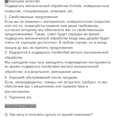
1.
Хорошее качество
Подвергать механической обработке Include, поверхностное
покрытие, спецификация, упаковка, etc.
2. Свойственные предложения
Если вы не знакомы с материалом, поверхностное покрытие
или что-то, пожалуйста скажите нам ваше требование,
согласно которому мы обеспечите вас со свойственными
предложениями. Также, совет будет передан во время
подвергать механической обработке когда ваш дизайн будет
счесн не хорошим достаточно. В любом случае, он в конце
концов до вас ли принять предложения.
3. Недорогой в подвергать hardended металл механической
обработке
Мы находили наш путь замедлять повреждение инструмента
во время подвергать hardended металл механической
обработке, и в результате, уменшения цены.
4. Хороший обслуживаний после продажи
Если, непредвиденно, товары нет встретить требуют, то мы
обеспечим вас с решениями или примем твое в
рассмотрение.
5. Терпение etc
вопросы и ответы:
Q: Как могу я получить цитату от вашей компании?