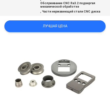
Обслуживание CNC Ra3.2 подвергая
механической обработке
,
ПОЛИТИКА
Части нержавеющей стали CNC диска
КОНФИДЕНЦИАЛЬНОСТИ
ЛУЧШАЯ ЦЕНА