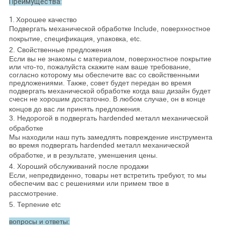
Преимущества:
1.
Хорошее качество
Подвергать механической обработке Include, поверхностное
покрытие, спецификация, упаковка, etc.
2. Свойственные предложения
Если вы не знакомы с материалом, поверхностное покрытие
или что-то, пожалуйста скажите нам ваше требование,
согласно которому мы обеспечите вас со свойственными
предложениями. Также, совет будет передан во время
подвергать механической обработке когда ваш дизайн будет
счесн не хорошим достаточно. В любом случае, он в конце
концов до вас ли принять предложения.
3. Недорогой в подвергать hardended металл механической
обработке
Мы находили наш путь замедлять повреждение инструмента
во время подвергать hardended металл механической
обработке, и в результате, уменшения цены.
4. Хороший обслуживаний после продажи
Если, непредвиденно, товары нет встретить требуют, то мы
обеспечим вас с решениями или примем твое в
рассмотрение.
5. Терпение etc
вопросы и ответы: