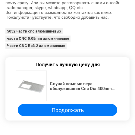
почту сразу. Или вы можете разговаривать с нами онлайн
trademanager, skype, whatsapp, QQ etc.
Вся информация о возможностях контактов как ниже.
Пожалуйста чувствуйте, что свободно добавить нас.
5052 части cnc алюминиевых
части CNC 0.05mm алюминиевые
Части CNC Ra3.2 алюминиевые
Получить лучшую цену для
Случай компьютера
обслуживания Cnc Dia 400mm
Electropolished алюминиевый
подвергая механической
обработке
Продолжать