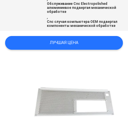
Обслуживание Cnc Electropolished
алюминиевое подвергая механической
обработке
ПОЛИТИКА
,
Cnc случая компьютера OEM подвергал
КОНФИДЕНЦИАЛЬНОСТИ
компоненты механической обработке
ЛУЧШАЯ ЦЕНА