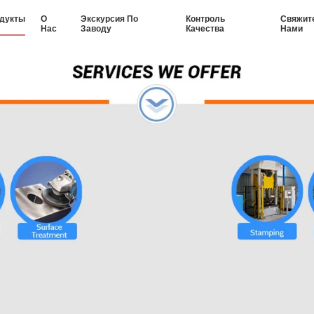
дукты
О
Экскурсия По
Контроль
Свяжит
Нас
Заводу
Качества
Нами