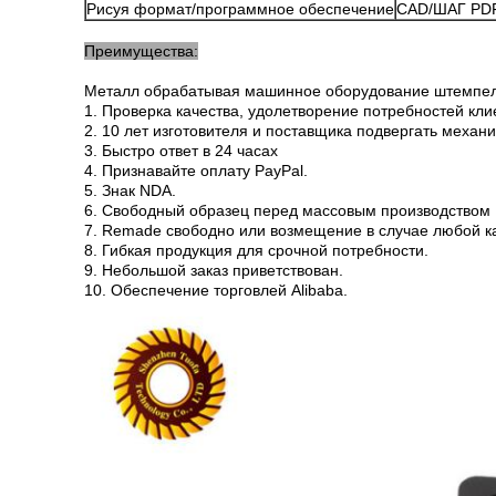
Рисуя формат/программное обеспечение
CAD/ШАГ PD
Преимущества:
Металл обрабатывая машинное оборудование штемпе
1. Проверка качества, удолетворение потребностей кли
2. 10 лет изготовителя и поставщика подвергать механ
3. Быстро ответ в 24 часах
4. Признавайте оплату PayPal.
5. Знак NDA.
6. Свободный образец перед массовым производством
7. Remade свободно или возмещение в случае любой к
8. Гибкая продукция для срочной потребности.
9. Небольшой заказ приветствован.
10. Обеспечение торговлей Alibaba.