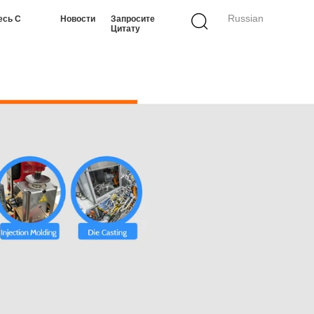
Russian
есь С
Новости
Запросите
Цитату