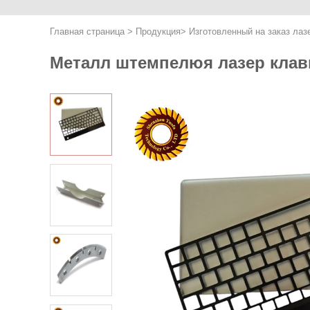
Главная страница
>
Продукция
>
Изготовленный на заказ ла
Металл штемпелюя лазер клав