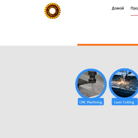
Домой
Про