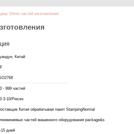
ину 10mm частей изготовления
зготовления
ция
уандун, Китай
F
SO2768
0 - 999 частей
0.3-10/Pieces
оставщик Китая обрабатывая пакет StampingNormal
люминиевых частей машинного оборудования package&s
-15 дней