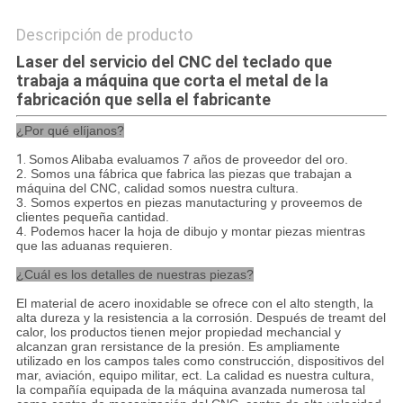
Descripción de producto
Laser del servicio del CNC del teclado que
trabaja a máquina que corta el metal de la
fabricación que sella el fabricante
¿Por qué elíjanos?
1.
Somos Alibaba evaluamos 7 años de proveedor del oro.
2. Somos una fábrica que fabrica las piezas que trabajan a
máquina del CNC, calidad somos nuestra cultura.
3. Somos expertos en piezas manutacturing y proveemos de
clientes pequeña cantidad.
4.
Podemos hacer la hoja de dibujo y montar piezas mientras
que las aduanas requieren.
¿Cuál es los detalles de nuestras piezas?
El material de acero inoxidable se ofrece con el alto stength, la
alta dureza y la resistencia a la corrosión. Después de treamt del
calor, los productos tienen mejor propiedad mechancial y
alcanzan gran rersistance de la presión. Es ampliamente
utilizado en los campos tales como construcción, dispositivos del
mar, aviación, equipo militar, ect. La calidad es nuestra cultura,
la compañía equipada de la máquina avanzada numerosa tal