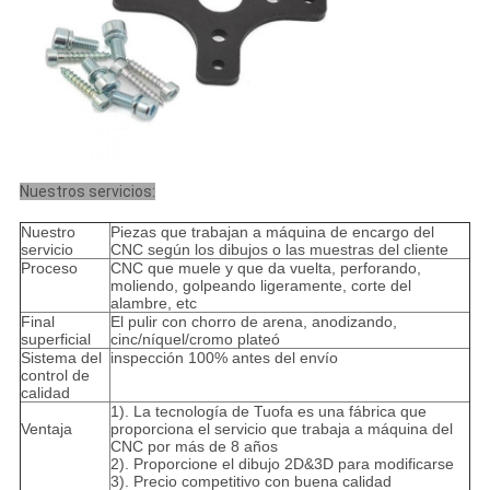
Nuestros servicios:
Nuestro
Piezas que trabajan a máquina de encargo del
servicio
CNC según los dibujos o las muestras del cliente
Proceso
CNC que muele y que da vuelta, perforando,
moliendo, golpeando ligeramente, corte del
alambre, etc
Final
El pulir con chorro de arena, anodizando,
superficial
cinc/níquel/cromo plateó
Sistema del
inspección 100% antes del envío
control de
calidad
1). La tecnología de Tuofa es una fábrica que
Ventaja
proporciona el servicio que trabaja a máquina del
CNC por más de 8 años
2). Proporcione el dibujo 2D&3D para modificarse
3). Precio competitivo con buena calidad