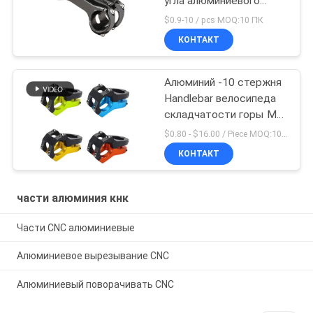
угла алюминиевого
сплава части
$0.9-10 / pcs MOQ:10 ПК
регулируемого
КОНТАКТ
задействуя
Алюминий -10 стержня
Handlebar велосипеда
складчатости горы Mtb
дороги Aliminum
$0.80 - $16.00 / Piece MOQ:10 частей
КОНТАКТ
части алюминия кнк
Части CNC алюминиевые
Алюминиевое вырезывание CNC
Алюминиевый поворачивать CNC