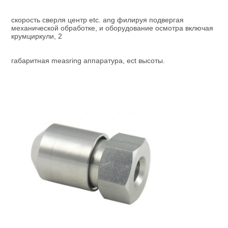
скорость сверля центр etc. ang филируя подвергая 
механической обработке, и оборудование осмотра включая 
крумциркули, 2
габаритная measring аппаратура, ect высоты.