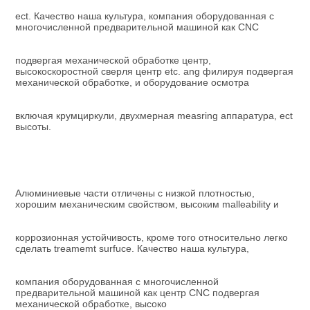
ect. Качество наша культура, компания оборудованная с 
многочисленной предварительной машиной как CNC
подвергая механической обработке центр, 
высокоскоростной сверля центр etc. ang филируя подвергая 
механической обработке, и оборудование осмотра
включая крумциркули, двухмерная measring аппаратура, ect 
высоты.
Алюминиевые части отличены с низкой плотностью, 
хорошим механическим свойством, высоким malleability и
коррозионная устойчивость, кроме того относительно легко 
сделать treamemt surfuce. Качество наша культура,
компания оборудованная с многочисленной 
предварительной машиной как центр CNC подвергая 
механической обработке, высоко