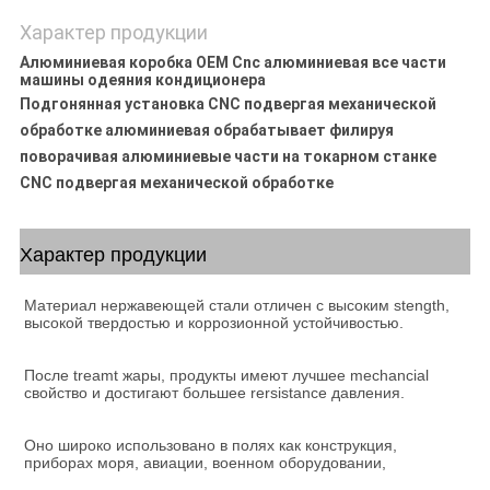
Характер продукции
Алюминиевая коробка OEM Cnc алюминиевая все части
машины одеяния кондиционера
Подгонянная установка CNC подвергая механической
обработке алюминиевая обрабатывает филируя
поворачивая алюминиевые части на токарном станке
CNC подвергая механической обработке
Характер продукции
Материал нержавеющей стали отличен с высоким stength, 
высокой твердостью и коррозионной устойчивостью.
После treamt жары, продукты имеют лучшее mechancial 
свойство и достигают большее rersistance давления.
Оно широко использовано в полях как конструкция, 
приборах моря, авиации, военном оборудовании,