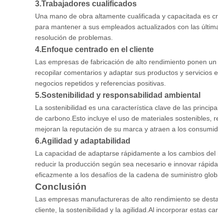
3.
Trabajadores cualificados
Una mano de obra altamente cualificada y capacitada es cru
para mantener a sus empleados actualizados con las última
resolución de problemas.
4.
Enfoque centrado en el cliente
Las empresas de fabricación de alto rendimiento ponen un 
recopilar comentarios y adaptar sus productos y servicios e
negocios repetidos y referencias positivas.
5.
Sostenibilidad y responsabilidad ambiental
La sostenibilidad es una característica clave de las princ
de carbono.Esto incluye el uso de materiales sostenibles,
mejoran la reputación de su marca y atraen a los consumi
6.
Agilidad y adaptabilidad
La capacidad de adaptarse rápidamente a los cambios del m
reducir la producción según sea necesario e innovar rápi
eficazmente a los desafíos de la cadena de suministro glob
Conclusión
Las empresas manufactureras de alto rendimiento se destac
cliente, la sostenibilidad y la agilidad.Al incorporar estas 