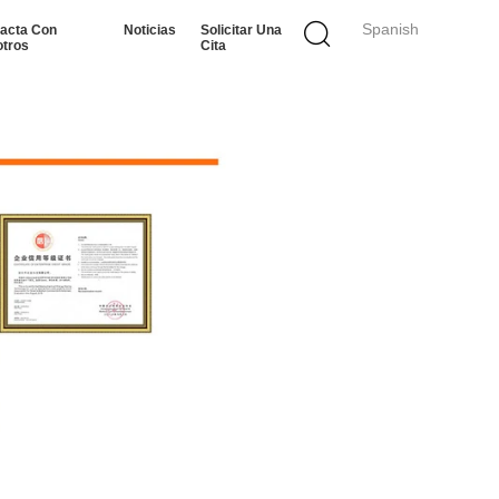
Spanish
acta Con
Noticias
Solicitar Una
tros
Cita