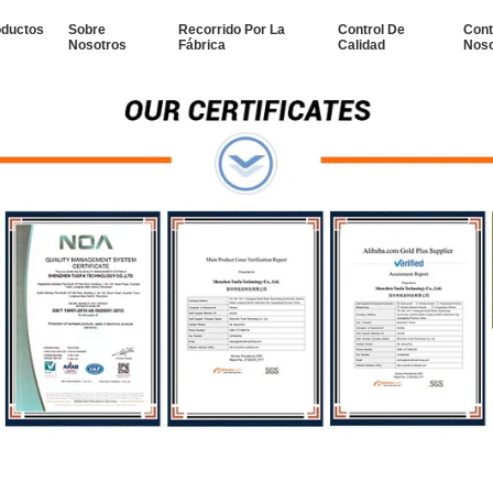
oductos
Sobre
Recorrido Por La
Control De
Cont
Nosotros
Fábrica
Calidad
Noso