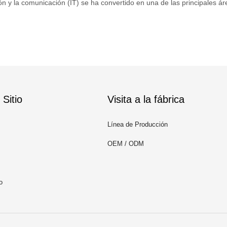
ón y la comunicación (IT) se ha convertido en una de las principales áre
Sitio
Visita a la fábrica
Línea de Producción
OEM / ODM
o