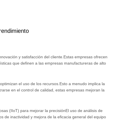
rendimiento
nnovación y satisfacción del cliente.Estas empresas ofrecen
rísticas que definen a las empresas manufactureras de alto
 optimizan el uso de los recursos.Esto a menudo implica la
rarse en el control de calidad, estas empresas mejoran la
Cosas (IIoT) para mejorar la precisiónEl uso de análisis de
 de inactividad y mejora de la eficacia general del equipo