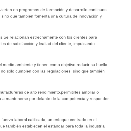
nvierten en programas de formación y desarrollo continuos
, sino que también fomenta una cultura de innovación y
es.Se relacionan estrechamente con los clientes para
es de satisfacción y lealtad del cliente, impulsando
el medio ambiente y tienen como objetivo reducir su huella
s no sólo cumplen con las regulaciones, sino que también
factureras de alto rendimiento.permitirles ampliar o
da a mantenerse por delante de la competencia y responder
uerza laboral calificada, un enfoque centrado en el
o que también establecen el estándar para toda la industria