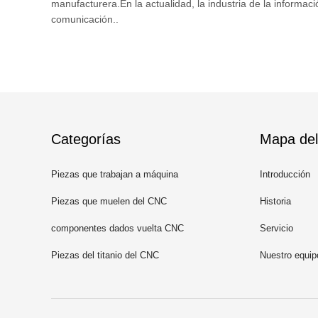
manufacturera.En la actualidad, la industria de la informaci
comunicación..
Categorías
Mapa del 
Piezas que trabajan a máquina
Introducción
del CNC
Piezas que muelen del CNC
Historia
componentes dados vuelta CNC
Servicio
Piezas del titanio del CNC
Nuestro equip