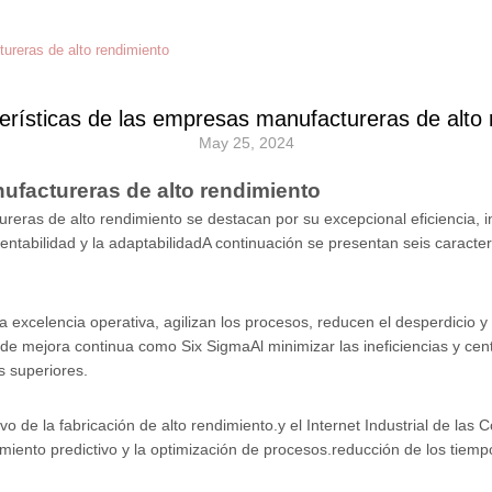
ureras de alto rendimiento
terísticas de las empresas manufactureras de alto 
May 25, 2024
nufactureras de alto rendimiento
eras de alto rendimiento se destacan por su excepcional eficiencia, i
ntabilidad y la adaptabilidadA continuación se presentan seis caracte
a excelencia operativa, agilizan los procesos, reducen el desperdicio y
de mejora continua como Six SigmaAl minimizar las ineficiencias y cent
s superiores.
o de la fabricación de alto rendimiento.y el Internet Industrial de las 
ento predictivo y la optimización de procesos.reducción de los tiempos