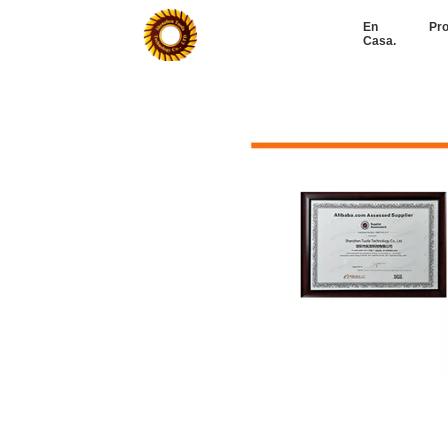
En
Pr
Casa.