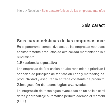
Inicio
>
Noticias
>
Seis características de las empresas manufact
Seis carac
Seis características de las empresas ma
En el panorama competitivo actual, las empresas manufactur
constantemente productos de alta calidad manteniendo la re
rendimiento.
1.
Excelencia operativa
Las empresas de fabricación de alto rendimiento priorizan l
adopción de principios de fabricación Lean y metodologías 
productividad y aseguran la entrega constante de producto
2.
Integración de tecnologías avanzadas
La integración de tecnologías avanzadas es un sello distintiv
datos y aprendizaje automático permite además el mantenimi
(OEE).