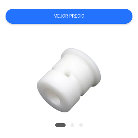
CITA
MEJOR PRECIO
MAPA
DEL
SITIO
POLÍTICA
DE
PRIVACIDAD