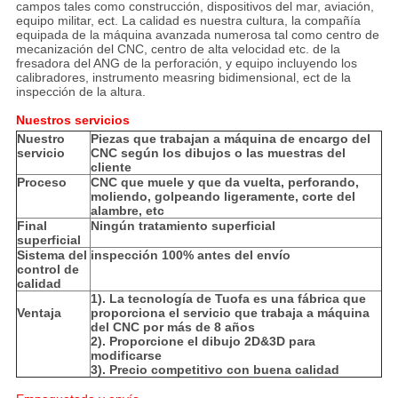
campos tales como construcción, dispositivos del mar, aviación,
equipo militar, ect. La calidad es nuestra cultura, la compañía
equipada de la máquina avanzada numerosa tal como centro de
mecanización del CNC, centro de alta velocidad etc. de la
fresadora del ANG de la perforación, y equipo incluyendo los
calibradores, instrumento measring bidimensional, ect de la
inspección de la altura.
Nuestros servicios
Nuestro
Piezas que trabajan a máquina de encargo del
servicio
CNC según los dibujos o las muestras del
cliente
Proceso
CNC que muele y que da vuelta, perforando,
moliendo, golpeando ligeramente, corte del
alambre, etc
Final
Ningún tratamiento superficial
superficial
Sistema del
inspección 100% antes del envío
control de
calidad
1). La tecnología de Tuofa es una fábrica que
Ventaja
proporciona el servicio que trabaja a máquina
del CNC por más de 8 años
2). Proporcione el dibujo 2D&3D para
modificarse
3). Precio competitivo con buena calidad