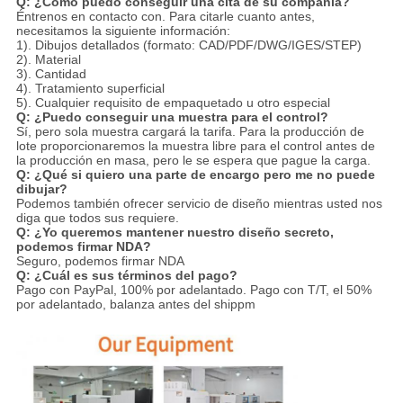
Q: ¿Cómo puedo conseguir una cita de su compañía?
Éntrenos en contacto con. Para citarle cuanto antes,
necesitamos la siguiente información:
1). Dibujos detallados (formato: CAD/PDF/DWG/IGES/STEP)
2). Material
3). Cantidad
4). Tratamiento superficial
5). Cualquier requisito de empaquetado u otro especial
Q: ¿Puedo conseguir una muestra para el control?
Sí, pero sola muestra cargará la tarifa. Para la producción de
lote proporcionaremos la muestra libre para el control antes de
la producción en masa, pero le se espera que pague la carga.
Q: ¿Qué si quiero una parte de encargo pero me no puede
dibujar?
Podemos también ofrecer servicio de diseño mientras usted nos
diga que todos sus requiere.
Q: ¿Yo queremos mantener nuestro diseño secreto,
podemos firmar NDA?
Seguro, podemos firmar NDA
Q: ¿Cuál es sus términos del pago?
Pago con PayPal, 100% por adelantado. Pago con T/T, el 50%
por adelantado, balanza antes del shippm