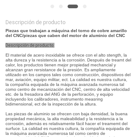
Descripción de producto
Piezas que trabajan a máquina del torno de cobre amarillo
del CNC/piezas que caben del motor de aluminio del CNC
Descripción de producto:
El material de acero inoxidable se ofrece con el alto stength, la
alta dureza y la resistencia a la corrosión. Después de treamt del
calor, los productos tienen mejor propiedad mechancial y
alcanzan gran rersistance de la presión. Es ampliamente
utilizado en los campos tales como construcción, dispositivos del
mar, aviación, equipo militar, ect. La calidad es nuestra cultura,
la compañía equipada de la máquina avanzada numerosa tal
como centro de mecanización del CNC, centro de alta velocidad
etc. de la fresadora del ANG de la perforación, y equipo
incluyendo los calibradores, instrumento measring
bidimensional, ect de la inspección de la altura.
Las piezas de aluminio se ofrecen con baja densidad, la buena
propiedad mecánica, la alta maleabilidad y la resistencia a la
corrosión, además es relativamente fácil hacer el treamemt del
surfuce. La calidad es nuestra cultura, la compañía equipada de
la máquina avanzada numerosa tal como centro de