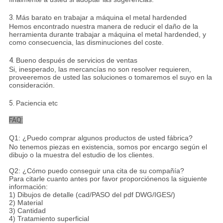
3.
Más barato en trabajar a máquina el metal hardended
Hemos encontrado nuestra manera de reducir el daño de la
herramienta durante trabajar a máquina el metal hardended, y
como consecuencia, las disminuciones del coste.
4.
Bueno después de servicios de ventas
Si, inesperado, las mercancías no son resolver requieren,
proveeremos de usted las soluciones o tomaremos el suyo en la
consideración.
5.
Paciencia etc
FAQ:
Q1: ¿Puedo comprar algunos productos de usted fábrica?
No tenemos piezas en existencia, somos por encargo según el
dibujo o la muestra del estudio de los clientes.
Q2: ¿Cómo puedo conseguir una cita de su compañía?
Para citarle cuanto antes por favor proporciónenos la siguiente
información:
1) Dibujos de detalle (cad/PASO del pdf DWG/IGES/)
2) Material
3) Cantidad
4) Tratamiento superficial