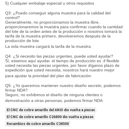
5) Cualquier embalaje especial u otros requisitos
Q3: ¿Puedo conseguir alguna muestra para la calidad del
control?
Generalmente, no proporcionamos la muestra libre,
proporcionaremos la muestra para confirmar cuando la cantidad
del lote de la orden antes de la producción o nosotros tomará la
tarifa de la muestra primero, devolveremos después de la
producción de lote.
La sola muestra cargará la tarifa de la muestra.
Q4: ¿Si necesito las piezas urgentes, puede usted ayudar?
Sí, estamos aquí ayudar. el tiempo de producción es .if flexible
usted necesita las piezas urgentes, por favor díganos plazo de
expedición que usted necesita, nosotros hará nuestro mejor
para ajustar la prioridad del plan de fabricación.
Q5: ¿Yo queremos mantener nuestro diseño secreto, podemos
firmar NDA?
Seguro, no exhibimos el diseño de ninguna clientes o
demostración a otras personas, podemos firmar NDA.
El CNC de cobre amarillo del ANSI dio vuelta a piezas
El CNC de cobre amarillo C26800 dio vuelta a piezas
Recambios de cobre amarillo C38500