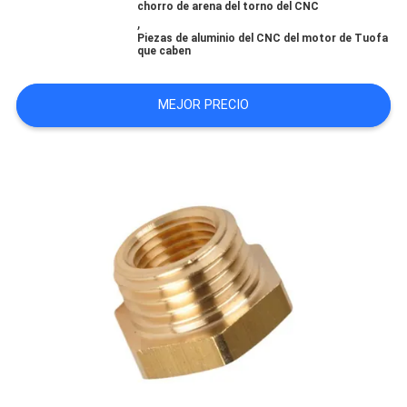
chorro de arena del torno del CNC
CITA
,
Piezas de aluminio del CNC del motor de Tuofa
que caben
MAPA
MEJOR PRECIO
DEL
SITIO
POLÍTICA
DE
PRIVACIDAD