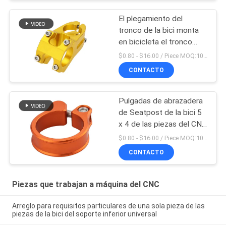
El plegamiento del
tronco de la bici monta
en bicicleta el tronco
doble ajustable hecho en
$0.80 - $16.00 / Piece MOQ:10 pedazos
China
CONTACTO
Pulgadas de abrazadera
de Seatpost de la bici 5
x 4 de las piezas del CNC
de la precisión que
$0.80 - $16.00 / Piece MOQ:10 pedazos
trabajan a máquina
CONTACTO
Piezas que trabajan a máquina del CNC
Arreglo para requisitos particulares de una sola pieza de las
piezas de la bici del soporte inferior universal