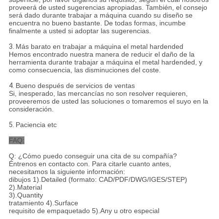
proveerá de usted sugerencias apropiadas. También, el consejo
será dado durante trabajar a máquina cuando su diseño se
encuentra no bueno bastante. De todas formas, incumbe
finalmente a usted si adoptar las sugerencias.
3.
Más barato en trabajar a máquina el metal hardended
Hemos encontrado nuestra manera de reducir el daño de la
herramienta durante trabajar a máquina el metal hardended, y
como consecuencia, las disminuciones del coste.
4.
Bueno después de servicios de ventas
Si, inesperado, las mercancías no son resolver requieren,
proveeremos de usted las soluciones o tomaremos el suyo en la
consideración.
5.
Paciencia etc
FAQ:
Q: ¿Cómo puedo conseguir una cita de su compañía?
Éntrenos en contacto con. Para citarle cuanto antes,
necesitamos la siguiente información:
dibujos 1).Detailed (formato: CAD/PDF/DWG/IGES/STEP)
2).Material
3).Quantity
tratamiento 4).Surface
requisito de empaquetado 5).Any u otro especial