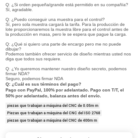
Q: ¿Si orden pequeña/grande está permitido en su compañía?
Sí, agradable.
Q: ¿Puedo conseguir una muestra para el control?
Sí, pero sola muestra cargará la tarifa. Para la producción de
lote proporcionaremos la muestra libre para el control antes de
la producción en masa, pero le se espera que pague la carga.
Q: ¿Qué si quiero una parte de encargo pero me no puede
dibujar?
Podemos también ofrecer servicio de diseño mientras usted nos
diga que todos sus requiere.
Q: ¿Yo queremos mantener nuestro diseño secreto, podemos
firmar NDA?
Seguro, podemos firmar NDA
Q: ¿Cuál es sus términos del pago?
Pago con PayPal, 100% por adelantado. Pago con T/T, el
50% por adelantado, balanza antes del envío.
piezas que trabajan a máquina del CNC de 0.05m m
Piezas que trabajan a máquina del CNC del ISO 2768
piezas que trabajan a máquina del CNC de 400m m