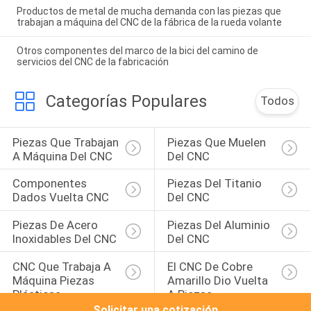
Productos de metal de mucha demanda con las piezas que
trabajan a máquina del CNC de la fábrica de la rueda volante
Otros componentes del marco de la bici del camino de
servicios del CNC de la fabricación
Categorías Populares
Todos
Piezas Que Trabajan 
Piezas Que Muelen 
A Máquina Del CNC
Del CNC
Componentes 
Piezas Del Titanio 
Dados Vuelta CNC
Del CNC
Piezas De Acero 
Piezas Del Aluminio 
Inoxidables Del CNC
Del CNC
CNC Que Trabaja A 
El CNC De Cobre 
Máquina Piezas 
Amarillo Dio Vuelta 
Plásticas
A Piezas
Solicitar una cotización