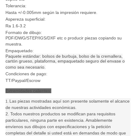
Tolerancia:
Hasta +/-0.005mm según la impresión requiere.
Aspereza superficial:
Ra 1.6-3.2
Formato de dibujo:
PDF/DWG/STEP/IGS/DXF etc o producir piezas copiando su
muestra.
Empaquetado:
Paquete estándar: bolsos de burbuja, bolso de la cremallera,
cartón grueso, plataforma, empaquetado seguro del envase o
como sea necesario.
Condiciones de pago:
TT/Paypal/Escrow
Extremidades calientes:
Las piezas mostradas aquí son presente solamente el alcance
1.
de nuestras actividades económicas.
2. Todos nuestros productos se modifican para requisitos
particulares, ninguna parte en existencia. Amablemente
envíenos sus dibujos con especificaciones y la petición
completas del detalle si usted está en demandas de modo que