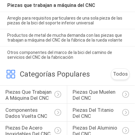
Piezas que trabajan a máquina del CNC
Arreglo para requisitos particulares de una sola pieza de las
piezas de la bici del soporte inferior universal
Productos de metal de mucha demanda con las piezas que
trabajan a máquina del CNC de la fábrica de la rueda volante
Otros componentes del marco de la bici del camino de
servicios del CNC de la fabricación
Categorías Populares
Todos
Piezas Que Trabajan 
Piezas Que Muelen 
A Máquina Del CNC
Del CNC
Componentes 
Piezas Del Titanio 
Dados Vuelta CNC
Del CNC
Piezas De Acero 
Piezas Del Aluminio 
Inoxidables Del CNC
Del CNC