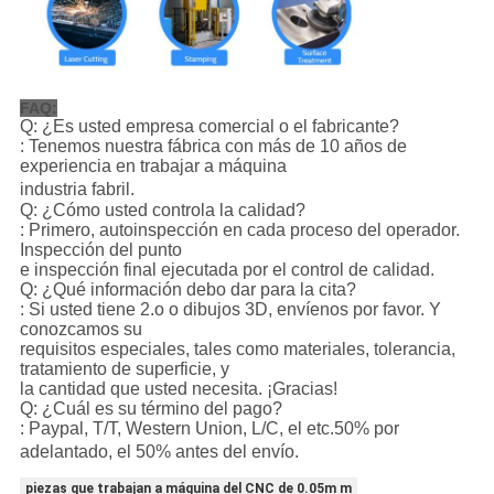
FAQ:
Q: ¿Es usted empresa comercial o el fabricante?
: Tenemos nuestra fábrica con más de 10 años de
experiencia en trabajar a máquina
industria fabril.
Q: ¿Cómo usted controla la calidad?
: Primero, autoinspección en cada proceso del operador.
Inspección del punto
e inspección final ejecutada por el control de calidad.
Q: ¿Qué información debo dar para la cita?
: Si usted tiene 2.o o dibujos 3D, envíenos por favor. Y
conozcamos su
requisitos especiales, tales como materiales, tolerancia,
tratamiento de superficie, y
la cantidad que usted necesita. ¡Gracias!
Q: ¿Cuál es su término del pago?
: Paypal, T/T, Western Union, L/C, el etc.50% por
adelantado, el 50% antes del envío
.
piezas que trabajan a máquina del CNC de 0.05m m