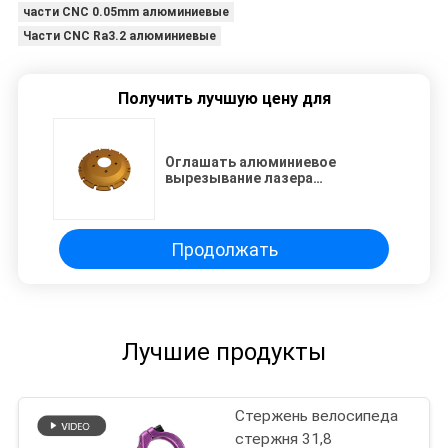
части CNC 0.05mm алюминиевые
Части CNC Ra3.2 алюминиевые
Получить лучшую цену для
Оглашать алюминиевое
вырезывание лазера
приспособления Ra3.2 Cnc
подвергая механической
обработке филируя
Продолжать
Лучшие продукты
Стержень велосипеда
стержня 31,8