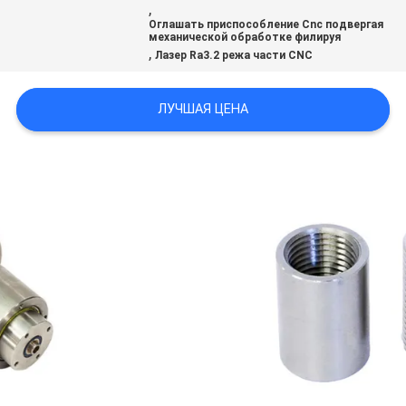
,
Оглашать приспособление Cnc подвергая
механической обработке филируя
ПОЛИТИКА
,
Лазер Ra3.2 режа части CNC
КОНФИДЕНЦИАЛЬНОСТИ
ЛУЧШАЯ ЦЕНА