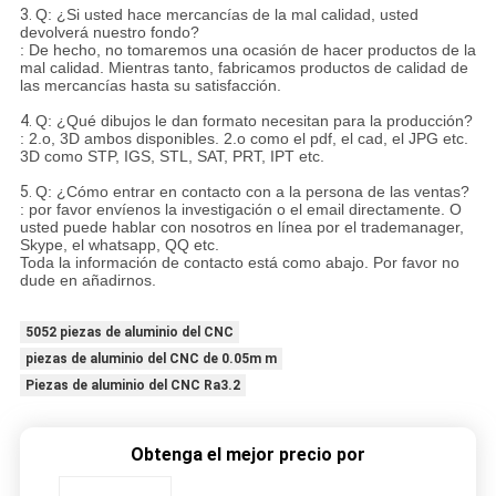
3.
Q: ¿Si usted hace mercancías de la mal calidad, usted
devolverá nuestro fondo?
: De hecho, no tomaremos una ocasión de hacer productos de la
mal calidad. Mientras tanto, fabricamos productos de calidad de
las mercancías hasta su satisfacción.
4.
Q: ¿Qué dibujos le dan formato necesitan para la producción?
: 2.o, 3D ambos disponibles. 2.o como el pdf, el cad, el JPG etc.
3D como STP, IGS, STL, SAT, PRT, IPT etc.
5.
Q: ¿Cómo entrar en contacto con a la persona de las ventas?
: por favor envíenos la investigación o el email directamente. O
usted puede hablar con nosotros en línea por el trademanager,
Skype, el whatsapp, QQ etc.
Toda la información de contacto está como abajo. Por favor no
dude en añadirnos.
5052 piezas de aluminio del CNC
piezas de aluminio del CNC de 0.05m m
Piezas de aluminio del CNC Ra3.2
Obtenga el mejor precio por