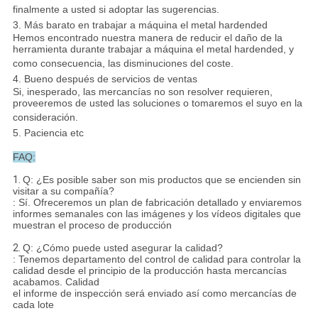
finalmente a usted si adoptar las sugerencias.
3. Más barato en trabajar a máquina el metal hardended
Hemos encontrado nuestra manera de reducir el daño de la
herramienta durante trabajar a máquina el metal hardended, y
como consecuencia, las disminuciones del coste.
4. Bueno después de servicios de ventas
Si, inesperado, las mercancías no son resolver requieren,
proveeremos de usted las soluciones o tomaremos el suyo en la
consideración.
5. Paciencia etc
FAQ:
1.
Q: ¿Es posible saber son mis productos que se encienden sin
visitar a su compañía?
: Sí. Ofreceremos un plan de fabricación detallado y enviaremos
informes semanales con las imágenes y los vídeos digitales que
muestran el proceso de producción
2.
Q: ¿Cómo puede usted asegurar la calidad?
: Tenemos departamento del control de calidad para controlar la
calidad desde el principio de la producción hasta mercancías
acabamos. Calidad
el informe de inspección será enviado así como mercancías de
cada lote