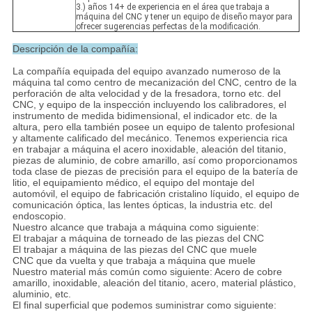
3.) años 14+ de experiencia en el área que trabaja a
máquina del CNC y tener un equipo de diseño mayor para
ofrecer sugerencias perfectas de la modificación.
Descripción de la compañía:
La compañía equipada del equipo avanzado numeroso de la
máquina tal como centro de mecanización del CNC, centro de la
perforación de alta velocidad y de la fresadora, torno etc. del
CNC, y equipo de la inspección incluyendo los calibradores, el
instrumento de medida bidimensional, el indicador etc. de la
altura, pero ella también posee un equipo de talento profesional
y altamente calificado del mecánico. Tenemos experiencia rica
en trabajar a máquina el acero inoxidable, aleación del titanio,
piezas de aluminio, de cobre amarillo, así como proporcionamos
toda clase de piezas de precisión para el equipo de la batería de
litio, el equipamiento médico, el equipo del montaje del
automóvil, el equipo de fabricación cristalino líquido, el equipo de
comunicación óptica, las lentes ópticas, la industria etc. del
endoscopio.
Nuestro alcance que trabaja a máquina como siguiente:
El trabajar a máquina de torneado de las piezas del CNC
El trabajar a máquina de las piezas del CNC que muele
CNC que da vuelta y que trabaja a máquina que muele
Nuestro material más común como siguiente: Acero de cobre
amarillo, inoxidable, aleación del titanio, acero, material plástico,
aluminio, etc.
El final superficial que podemos suministrar como siguiente: